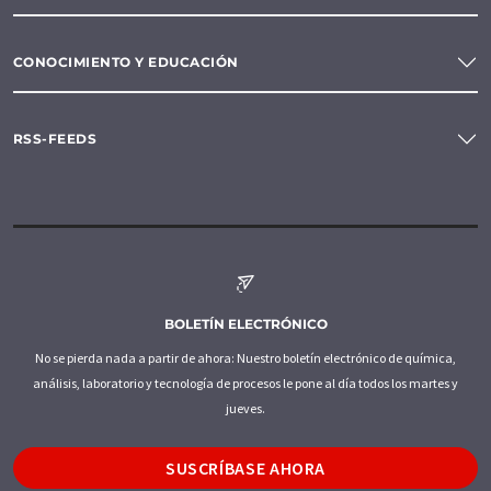
CONOCIMIENTO Y EDUCACIÓN
RSS-FEEDS
BOLETÍN ELECTRÓNICO
No se pierda nada a partir de ahora: Nuestro boletín electrónico de química,
análisis, laboratorio y tecnología de procesos le pone al día todos los martes y
jueves.
SUSCRÍBASE AHORA