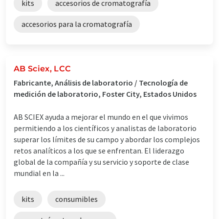
kits
accesorios de cromatografía
accesorios para la cromatografía
AB Sciex, LCC
Fabricante, Análisis de laboratorio / Tecnología de
medición de laboratorio, Foster City, Estados Unidos
AB SCIEX ayuda a mejorar el mundo en el que vivimos
permitiendo a los científicos y analistas de laboratorio
superar los límites de su campo y abordar los complejos
retos analíticos a los que se enfrentan. El liderazgo
global de la compañía y su servicio y soporte de clase
mundial en la ...
kits
consumibles