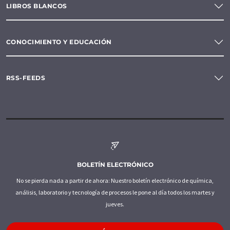
LIBROS BLANCOS
CONOCIMIENTO Y EDUCACIÓN
RSS-FEEDS
BOLETÍN ELECTRÓNICO
No se pierda nada a partir de ahora: Nuestro boletín electrónico de química,
análisis, laboratorio y tecnología de procesos le pone al día todos los martes y
jueves.