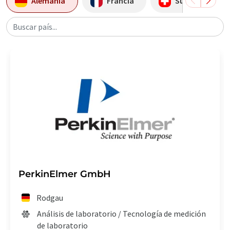
Alemania
Francia
Suiza
Buscar país...
PerkinElmer GmbH
Rodgau
Análisis de laboratorio / Tecnología de medición
de laboratorio