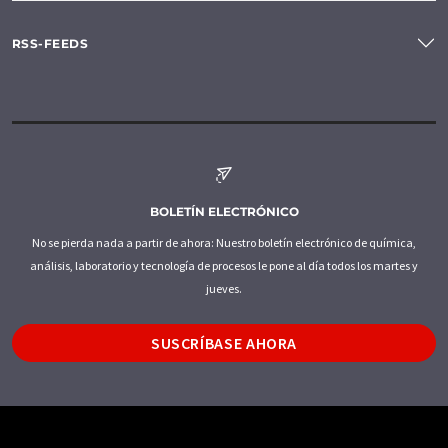
RSS-FEEDS
BOLETÍN ELECTRÓNICO
No se pierda nada a partir de ahora: Nuestro boletín electrónico de química,
análisis, laboratorio y tecnología de procesos le pone al día todos los martes y
jueves.
SUSCRÍBASE AHORA