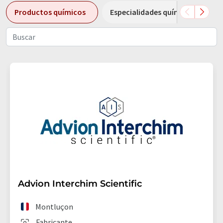
Productos químicos
Especialidades químicas
Advion Interchim Scientific
Montluçon
Fabricante