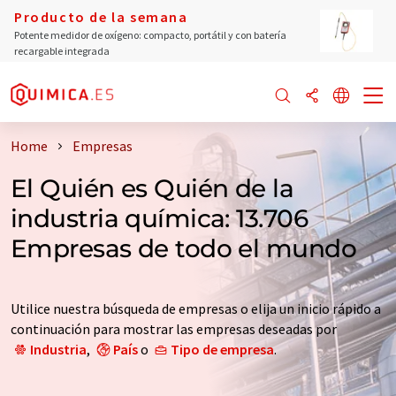
Producto de la semana
Potente medidor de oxígeno: compacto, portátil y con batería
recargable integrada
Home
Empresas
El Quién es Quién de la
industria química: 13.706
Empresas de todo el mundo
Utilice nuestra búsqueda de empresas o elija un inicio rápido a
continuación para mostrar las empresas deseadas por
Industria
,
País
o
Tipo de empresa
.