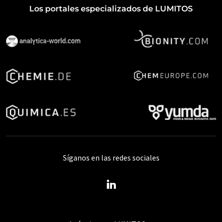
Los portales especializados de LUMITOS
Síganos en las redes sociales