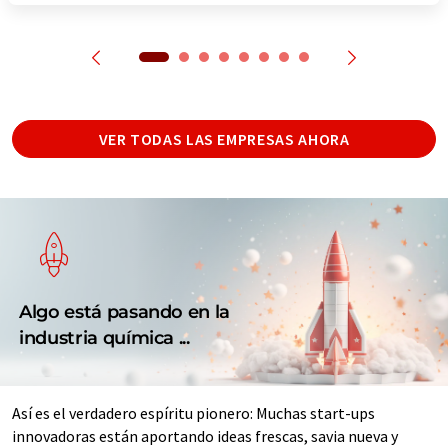
VER TODAS LAS EMPRESAS AHORA
Algo está pasando en la
industria química ...
Así es el verdadero espíritu pionero: Muchas start-ups
innovadoras están aportando ideas frescas, savia nueva y