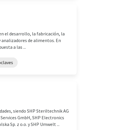
 el desarrollo, la fabricación, la
y analizadores de alimentos. En
esta a las ...
oclaves
dades, siendo SHP Steriltechnik AG
 Services GmbH, SHP Electronics
ska Sp. z o.o. y SHP Umwelt ...