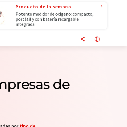
Producto de la semana
Potente medidor de oxígeno: compacto,
portátil y con batería recargable
integrada
empresas de
seadas por
tipo de