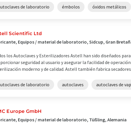
autoclaves de laboratorio
émbolos
óxidos metálicos
tell Scientific Ltd
ricante, Equipos / material de laboratorio, Sidcup, Gran Bretañ
os los Autoclaves y Esterilizadores Astell han sido diseñados para
porcionar seguridad al usuario y asegurar la facilidad de operació
erilización moderno y de calidad. Astell también fabrica secadores 
autoclaves de laboratorio
autoclaves
autoclaves de va
C Europe GmbH
ricante, Equipos / material de laboratorio, Tüßling, Alemania