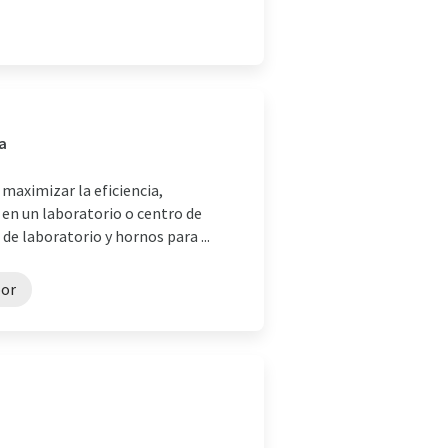
a
 maximizar la eficiencia,
n en un laboratorio o centro de
de laboratorio y hornos para ...
por