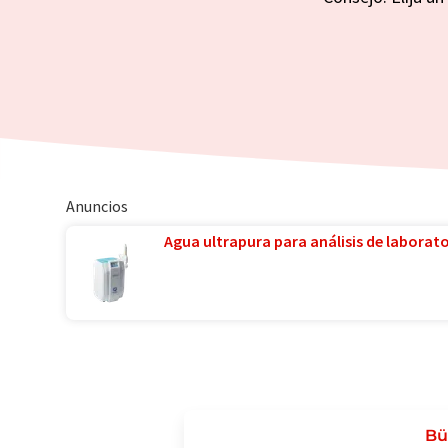
Anuncios
Agua ultrapura para análisis de laborator
Bü