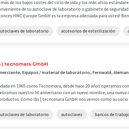
más de los bajos costes del ciclo de vida y los más altos estándare
onveniente de su autoclave de laboratorio o gabinete de segurida
onces HMC Europe GmbH es la empresa adecuada para usted! Benefí
autoclaves de laboratorio
accesorios de esterilización
s | tecnomara GmbH
erciante, Equipos / material de laboratorio, Fernwald, Aleman
dada en 1965 como Tecnomara, desde hace 20 años operamos com
ebramos nuestro 50 aniversario con un nuevo nombre, una nueva 
productos. Como ibs | tecnomara GmbH nos vemos como su socio para
autoclaves de laboratorio
autoclaves
bancos de trabaj