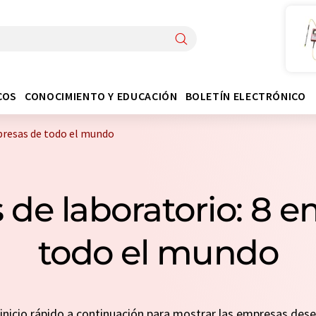
COS
CONOCIMIENTO Y EDUCACIÓN
BOLETÍN ELECTRÓNICO
presas de todo el mundo
 de laboratorio: 8 
todo el mundo
n inicio rápido a continuación para mostrar las empresas de