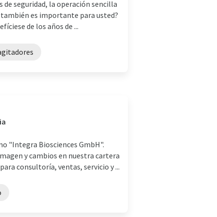
s de seguridad, la operación sencilla
d también es importante para usted?
ciese de los años de ...
agitadores
ia
o "Integra Biosciences GmbH".
imagen y cambios en nuestra cartera
 consultoría, ventas, servicio y ...
o