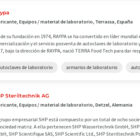
ypa
ricante, Equipos / material de laboratorio, Terrassa, España
de su fundación en 1974, RAYPA se ha convertido en líder mundial en
ercialización y el servicio posventa de autoclaves de laboratorio 
7, bajo la dirección de RAYPA, nació TERRA Food Tech para dar respu
autoclaves de laboratorio
armarios de laboratorio
aut
P Steriltechnik AG
ricante, Equipos / material de laboratorio, Detzel, Alemania
grupo empresarial SHP está compuesto por un total de ocho socie
sociedad matriz. A ella pertenecen SHP Wassertechnik GmbH, SHP
H, SHP Scientifique SAS, SHP Scientific Ltd., SHP Steriltechnik Pol