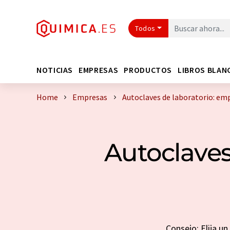
Todos
NOTICIAS
EMPRESAS
PRODUCTOS
LIBROS BLAN
Home
Empresas
Autoclaves de laboratorio: em
Autoclaves
Consejo: Elija u