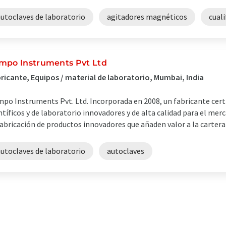
autoclaves de laboratorio
agitadores magnéticos
cual
mpo Instruments Pvt Ltd
ricante, Equipos / material de laboratorio, Mumbai, India
po Instruments Pvt. Ltd. Incorporada en 2008, un fabricante cert
ntíficos y de laboratorio innovadores y de alta calidad para el me
fabricación de productos innovadores que añaden valor a la cartera d
autoclaves de laboratorio
autoclaves