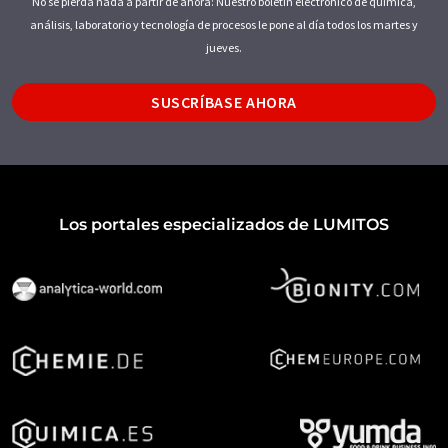
No se pierda nada a partir de ahora: Nuestro boletín electrónico de química,
análisis, laboratorio y tecnología de procesos le pone al día todos los martes y
jueves.
SUSCRÍBASE AHORA
Los portales especializados de LUMITOS