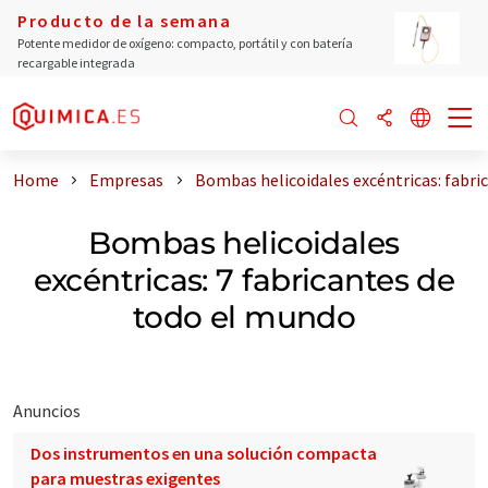
Producto de la semana
Potente medidor de oxígeno: compacto, portátil y con batería
recargable integrada
Home
Empresas
Bombas helicoidales excéntricas: fabri
Bombas helicoidales
excéntricas: 7 fabricantes de
todo el mundo
Anuncios
Dos instrumentos en una solución compacta
para muestras exigentes