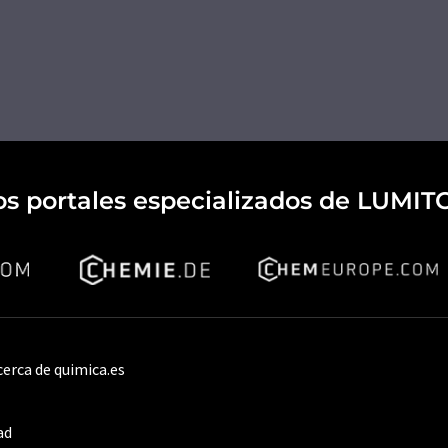
os portales especializados de LUMIT
cerca de quimica.es
ad