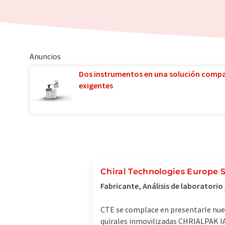
Anuncios
Dos instrumentos en una solución comp
exigentes
Chiral Technologies Europe 
Fabricante, Análisis de laboratorio
CTE se complace en presentarle nues
quirales inmovilizadas CHRIALPAK IA