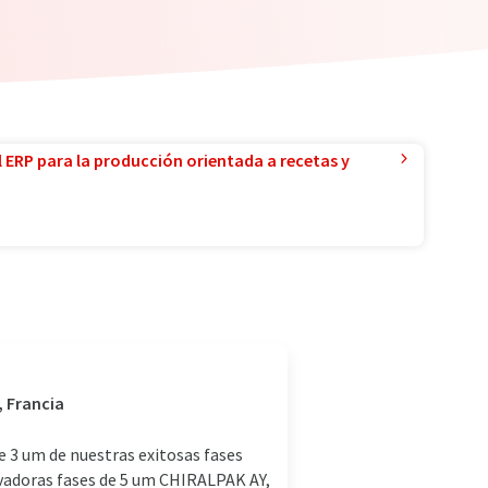
l ERP para la producción orientada a recetas y
, Francia
e 3 um de nuestras exitosas fases
ovadoras fases de 5 um CHIRALPAK AY,