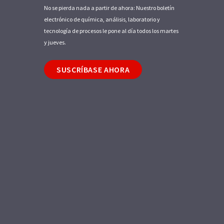
No se pierda nada a partir de ahora: Nuestro boletín
electrónico de química, análisis, laboratorio y
tecnología de procesos le pone al día todos los martes
y jueves.
SUSCRÍBASE AHORA