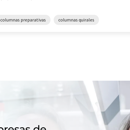
columnas preparativas
columnas quirales
resas de