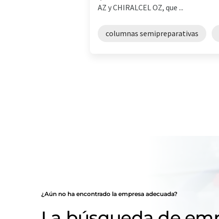
AZ y CHIRALCEL OZ, que ...
columnas semipreparativas
¿Aún no ha encontrado la empresa adecuada?
La búsqueda de emp