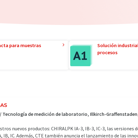
acta para muestras
Solución industria
procesos
SAS
 / Tecnología de medición de laboratorio, Illkirch-Graffenstaden
tros nuevos productos: CHIRALPK IA-3, IB-3, IC-3, las versiones d
, IB, IC. Además, CTE también anuncia el lanzamiento de las inn