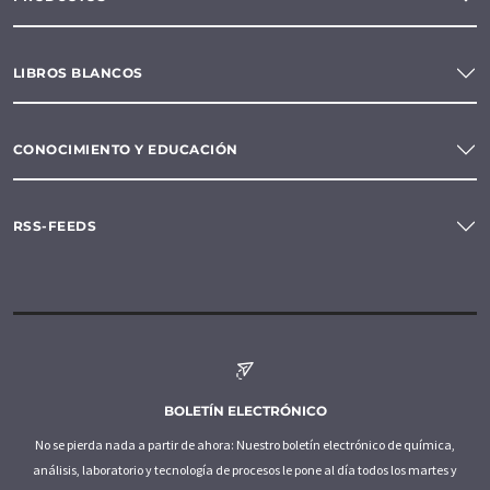
LIBROS BLANCOS
CONOCIMIENTO Y EDUCACIÓN
RSS-FEEDS
BOLETÍN ELECTRÓNICO
No se pierda nada a partir de ahora: Nuestro boletín electrónico de química,
análisis, laboratorio y tecnología de procesos le pone al día todos los martes y