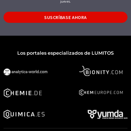
jueves.
SUSCRÍBASE AHORA
Los portales especializados de LUMITOS