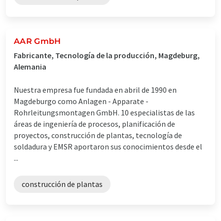
AAR GmbH
Fabricante, Tecnología de la producción, Magdeburg,
Alemania
Nuestra empresa fue fundada en abril de 1990 en
Magdeburgo como Anlagen - Apparate -
Rohrleitungsmontagen GmbH. 10 especialistas de las
áreas de ingeniería de procesos, planificación de
proyectos, construcción de plantas, tecnología de
soldadura y EMSR aportaron sus conocimientos desde el
...
construcción de plantas