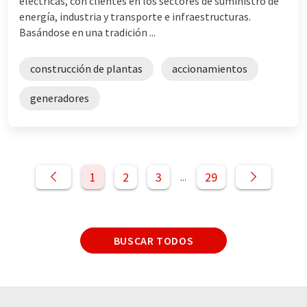
eléctricas, con clientes en los sectores de suministro de
energía, industria y transporte e infraestructuras.
Basándose en una tradición ...
construcción de plantas
accionamientos
generadores
1
2
3
29
...
BUSCAR TODOS