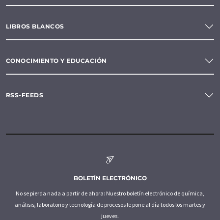
LIBROS BLANCOS
CONOCIMIENTO Y EDUCACIÓN
RSS-FEEDS
BOLETÍN ELECTRÓNICO
No se pierda nada a partir de ahora: Nuestro boletín electrónico de química,
análisis, laboratorio y tecnología de procesos le pone al día todos los martes y
jueves.