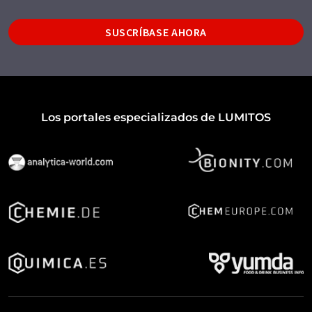
SUSCRÍBASE AHORA
Los portales especializados de LUMITOS