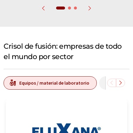
Crisol de fusión: empresas de todo
el mundo por sector
Equipos / material de laboratorio
Análisis