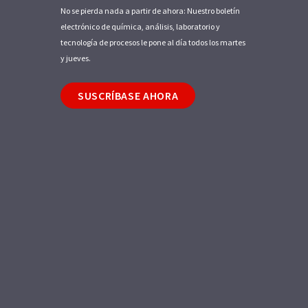
No se pierda nada a partir de ahora: Nuestro boletín
electrónico de química, análisis, laboratorio y
tecnología de procesos le pone al día todos los martes
y jueves.
SUSCRÍBASE AHORA