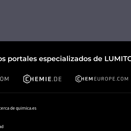
os portales especializados de LUMIT
cerca de quimica.es
ad