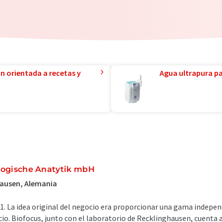
ón orientada a recetas y
Agua ultrapura par
ologische Anatytik mbH
hausen, Alemania
. La idea original del negocio era proporcionar una gama independ
cio. Biofocus, junto con el laboratorio de Recklinghausen, cuenta 