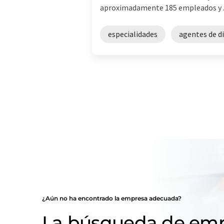
aproximadamente 185 empleados y ..
especialidades
agentes de d
¿Aún no ha encontrado la empresa adecuada?
La búsqueda de emp