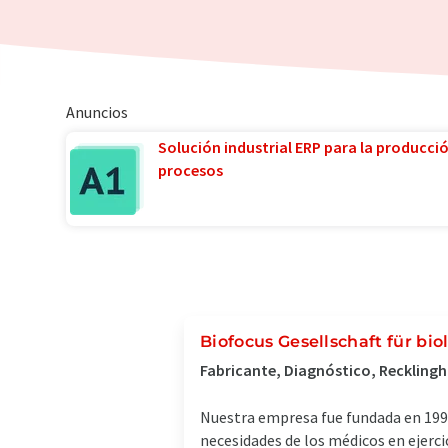
Anuncios
Solución industrial ERP para la producci
procesos
Biofocus Gesellschaft für bi
Fabricante, Diagnóstico, Reckling
Nuestra empresa fue fundada en 1991
necesidades de los médicos en ejerci