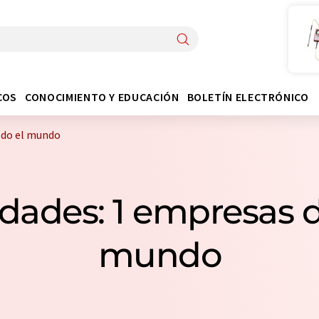
COS
CONOCIMIENTO Y EDUCACIÓN
BOLETÍN ELECTRÓNICO
odo el mundo
idades: 1 empresas d
mundo