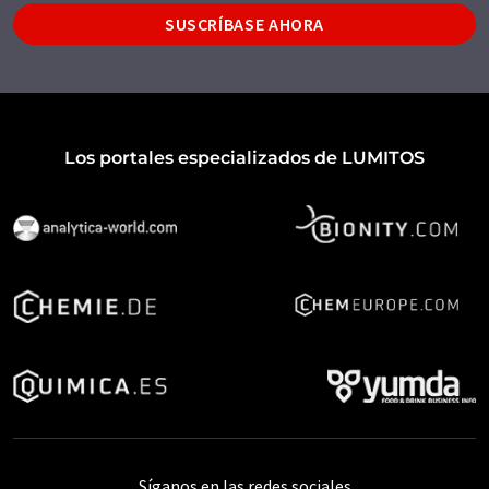
SUSCRÍBASE AHORA
Los portales especializados de LUMITOS
Síganos en las redes sociales