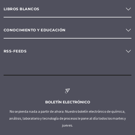
LIBROS BLANCOS
CONOCIMIENTO Y EDUCACIÓN
RSS-FEEDS
BOLETÍN ELECTRÓNICO
No se pierda nada a partir de ahora: Nuestro boletín electrónico de química,
análisis, laboratorio y tecnología de procesos le pone al día todos los martes y
jueves.