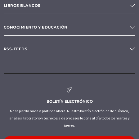
LIBROS BLANCOS
CONOCIMIENTO Y EDUCACIÓN
RSS-FEEDS
BOLETÍN ELECTRÓNICO
No se pierda nada a partir de ahora: Nuestro boletín electrónico de química,
análisis, laboratorio y tecnología de procesos le pone al día todos los martes y
jueves.