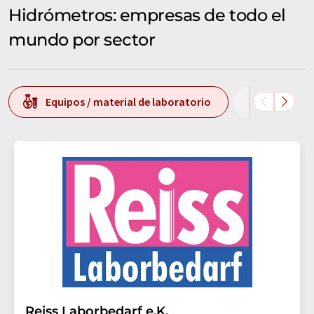
Hidrómetros: empresas de todo el
mundo por sector
Equipos / material de laboratorio
Análisis
Reiss Laborbedarf e.K.