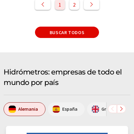
1
2
BUSCAR TODOS
Hidrómetros: empresas de todo el
mundo por país
Alemania
España
Gran Bretaña