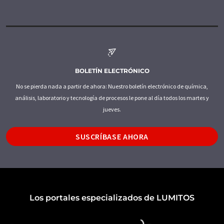
BOLETÍN ELECTRÓNICO
No se pierda nada a partir de ahora: Nuestro boletín electrónico de química,
análisis, laboratorio y tecnología de procesos le pone al día todos los martes y
jueves.
SUSCRÍBASE AHORA
Los portales especializados de LUMITOS