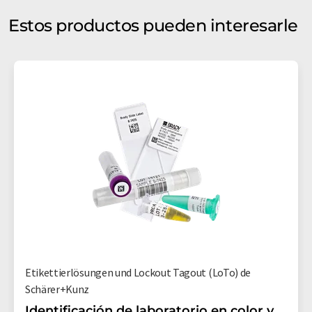
Estos productos pueden interesarle
Etikettierlösungen und Lockout Tagout (LoTo) de
Schärer+Kunz
Identificación de laboratorio en color y