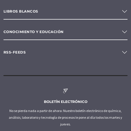
LIBROS BLANCOS
CONOCIMIENTO Y EDUCACIÓN
RSS-FEEDS
BOLETÍN ELECTRÓNICO
No se pierda nada a partir de ahora: Nuestro boletín electrónico de química,
análisis, laboratorio y tecnología de procesos le pone al día todos los martes y
jueves.