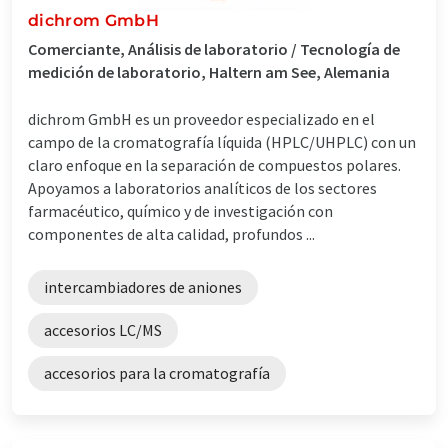
dichrom GmbH
Comerciante, Análisis de laboratorio / Tecnología de
medición de laboratorio, Haltern am See, Alemania
dichrom GmbH es un proveedor especializado en el
campo de la cromatografía líquida (HPLC/UHPLC) con un
claro enfoque en la separación de compuestos polares.
Apoyamos a laboratorios analíticos de los sectores
farmacéutico, químico y de investigación con
componentes de alta calidad, profundos ...
intercambiadores de aniones
accesorios LC/MS
accesorios para la cromatografía