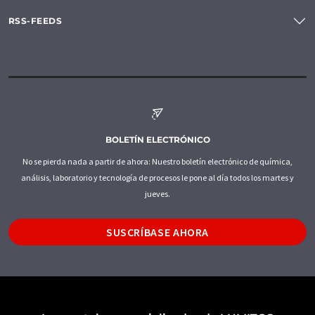
RSS-FEEDS
BOLETÍN ELECTRÓNICO
No se pierda nada a partir de ahora: Nuestro boletín electrónico de química,
análisis, laboratorio y tecnología de procesos le pone al día todos los martes y
jueves.
SUSCRÍBASE AHORA