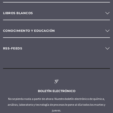
LIBROS BLANCOS
CONOCIMIENTO Y EDUCACIÓN
RSS-FEEDS
BOLETÍN ELECTRÓNICO
No se pierda nada a partir de ahora: Nuestro boletín electrónico de química,
análisis, laboratorio y tecnología de procesos le pone al día todos los martes y
jueves.