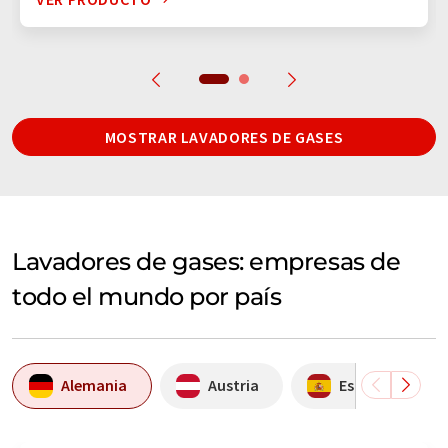
MOSTRAR LAVADORES DE GASES
Lavadores de gases: empresas de
todo el mundo por país
Alemania
Austria
España