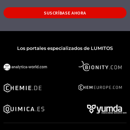
SUSCRÍBASE AHORA
Los portales especializados de LUMITOS