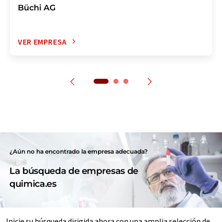
Büchi AG
VER EMPRESA
¿Aún no ha encontrado la empresa adecuada?
La búsqueda de empresas de
quimica.es
Inicie su búsqueda dirigida ahora con una amplia selección de