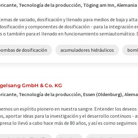
ricante, Tecnología de la producción, Töging am Inn, Alemania
temas de vaciado, dosificación y llenado para medios de baja y alta
dosificación y componentes de dosificación - para la integración e
as o también para el llenado en funcionamiento semiautomático. De
bombas de dosificación
acumuladores hidráulicos
bom
gelsang GmbH & Co. KG
ricante, Tecnología de la producción, Essen (Oldenburg), Alem
emos un espíritu pionero en nuestra sangre. Entender los deseos d
os, aportar ideas para la investigación y el desarrollo continuos -
resa lo llevó a cabo hace más de 80 años, y así es como seguimos a