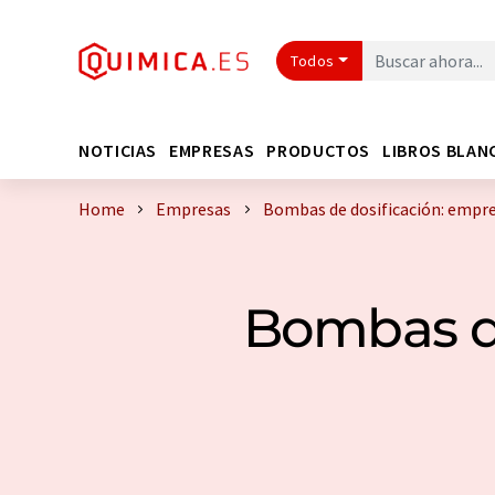
Todos
NOTICIAS
EMPRESAS
PRODUCTOS
LIBROS BLAN
Home
Empresas
Bombas de dosificación: empr
Bombas de