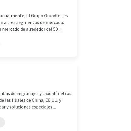
anualmente, el Grupo Grundfos es
nan a tres segmentos de mercado:
 mercado de alrededor del 50 ...
mbas de engranajes y caudalímetros.
las filiales de China, EE.UU. y
r y soluciones especiales ...
s