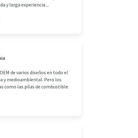
 y larga experiencia ...
nia
EM de varios diseños en todo el
ca y medioambiental. Pero los
s como las pilas de combustible.