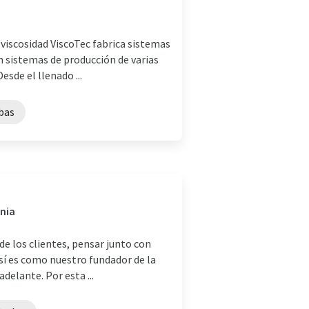
 viscosidad ViscoTec fabrica sistemas
n sistemas de producción de varias
sde el llenado ...
bas
ania
e los clientes, pensar junto con
 así es como nuestro fundador de la
delante. Por esta ...