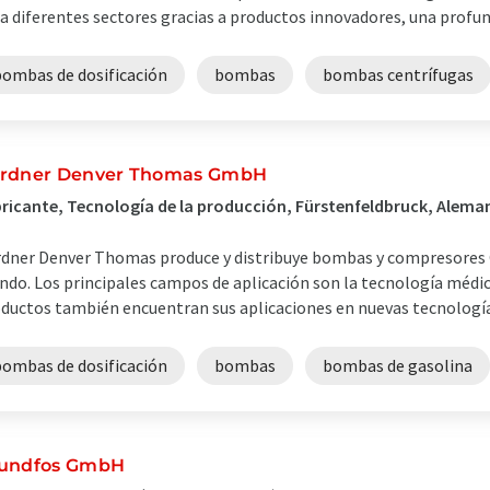
a diferentes sectores gracias a productos innovadores, una profunda
bombas de dosificación
bombas
bombas centrífugas
rdner Denver Thomas GmbH
ricante, Tecnología de la producción, Fürstenfeldbruck, Alema
dner Denver Thomas produce y distribuye bombas y compresores O
do. Los principales campos de aplicación son la tecnología médi
ductos también encuentran sus aplicaciones en nuevas tecnología
bombas de dosificación
bombas
bombas de gasolina
undfos GmbH