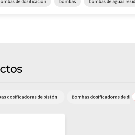
bombas de dosificación
bombas
bombas de aguas resi
ctos
s dosificadoras de pistón
Bombas dosificadoras de di