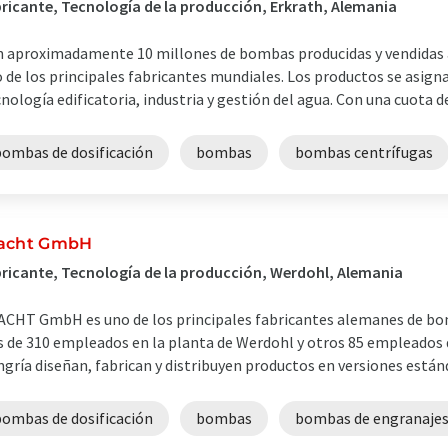
ricante, Tecnología de la producción, Erkrath, Alemania
 aproximadamente 10 millones de bombas producidas y vendidas 
 de los principales fabricantes mundiales. Los productos se asig
nología edificatoria, industria y gestión del agua. Con una cuota de
bombas de dosificación
bombas
bombas centrífugas
acht GmbH
ricante, Tecnología de la producción, Werdohl, Alemania
CHT GmbH es uno de los principales fabricantes alemanes de bo
 de 310 empleados en la planta de Werdohl y otros 85 empleados de 
gría diseñan, fabrican y distribuyen productos en versiones estánda
bombas de dosificación
bombas
bombas de engranaje