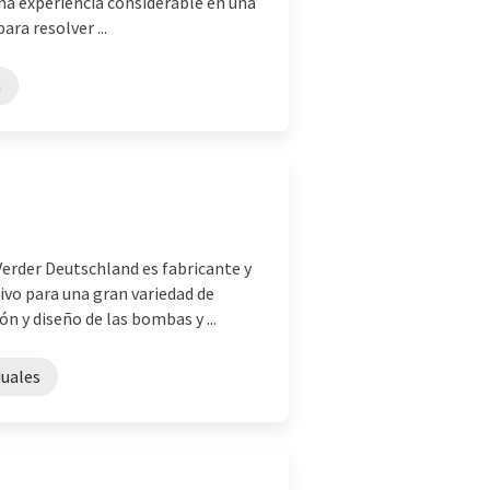
una experiencia considerable en una
ra resolver ...
a
erder Deutschland es fabricante y
vo para una gran variedad de
n y diseño de las bombas y ...
duales