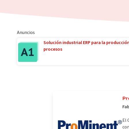
Anuncios
Solución industrial ERP para la producció
procesos
Pr
Fab
El 
com