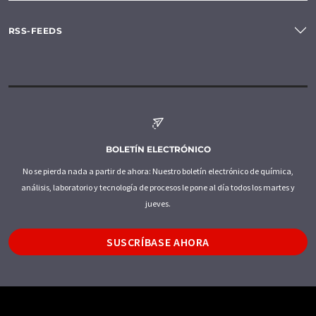
RSS-FEEDS
BOLETÍN ELECTRÓNICO
No se pierda nada a partir de ahora: Nuestro boletín electrónico de química,
análisis, laboratorio y tecnología de procesos le pone al día todos los martes y
jueves.
SUSCRÍBASE AHORA