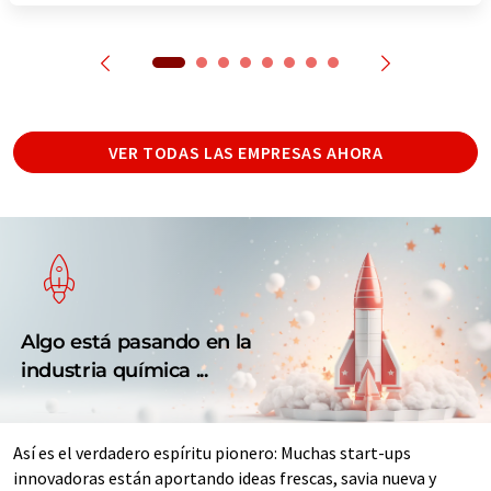
VER TODAS LAS EMPRESAS AHORA
Algo está pasando en la
industria química ...
Así es el verdadero espíritu pionero: Muchas start-ups
innovadoras están aportando ideas frescas, savia nueva y