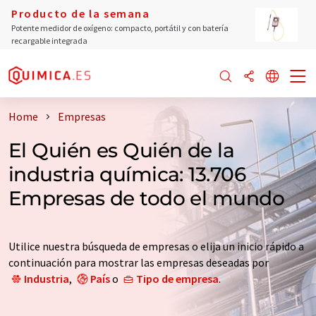
Producto de la semana
Potente medidor de oxígeno: compacto, portátil y con batería
recargable integrada
Home
Empresas
El Quién es Quién de la
industria química: 13.706
Empresas de todo el mundo
Utilice nuestra búsqueda de empresas o elija un inicio rápido a
continuación para mostrar las empresas deseadas por
Industria
,
País
o
Tipo de empresa
.