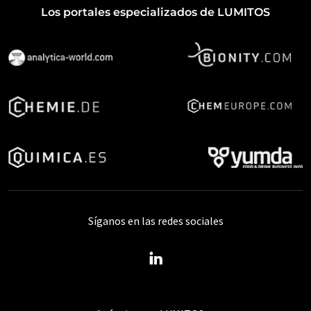
Los portales especializados de LUMITOS
Síganos en las redes sociales