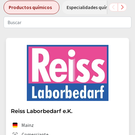
Productos químicos
Especialidades químicas
Reiss Laborbedarf e.K.
Mainz
Comerciante