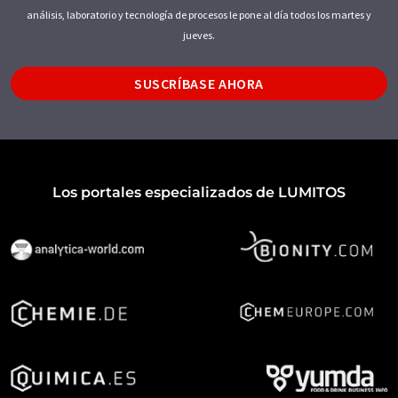
análisis, laboratorio y tecnología de procesos le pone al día todos los martes y
jueves.
SUSCRÍBASE AHORA
Los portales especializados de LUMITOS