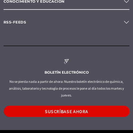
CONOCIMIENTO Y EDUCACIÓN
RSS-FEEDS
BOLETÍN ELECTRÓNICO
No se pierda nada a partir de ahora: Nuestro boletín electrónico de química,
análisis, laboratorio y tecnología de procesos le pone al día todos los martes y
jueves.
SUSCRÍBASE AHORA