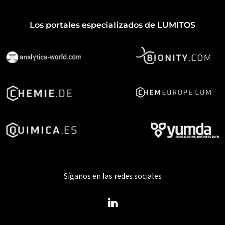
Los portales especializados de LUMITOS
Síganos en las redes sociales