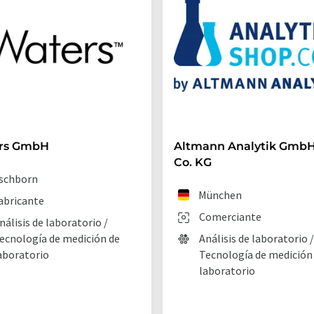
rs GmbH
Altmann Analytik GmbH
Co. KG
schborn
München
abricante
Comerciante
nálisis de laboratorio /
ecnología de medición de
Análisis de laboratorio /
aboratorio
Tecnología de medición
laboratorio