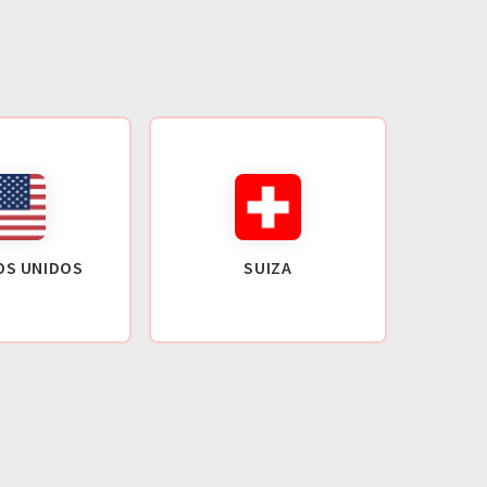
OS UNIDOS
SUIZA
GR