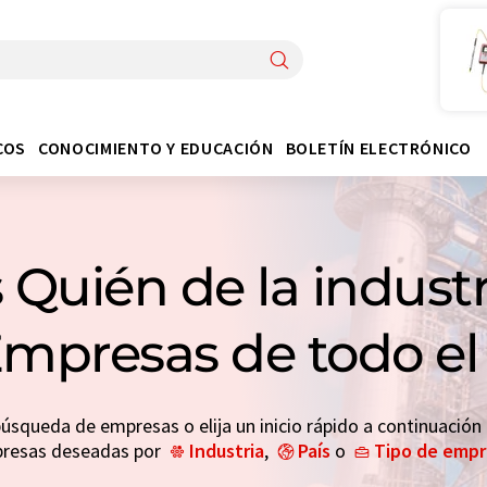
COS
CONOCIMIENTO Y EDUCACIÓN
BOLETÍN ELECTRÓNICO
 Quién de la indust
Empresas de todo 
búsqueda de empresas o elija un inicio rápido a continuación
resas deseadas por
Industria
,
País
o
Tipo de emp