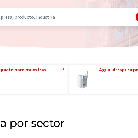
mpacta para muestras
Agua ultrapura par
 por sector