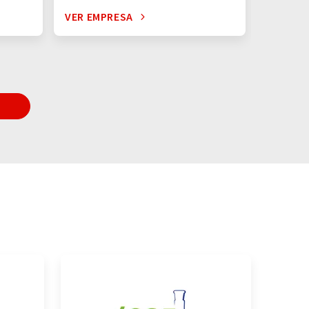
VER EMPRESA
VER EM