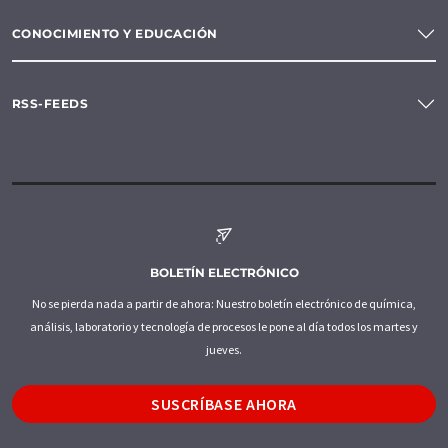
CONOCIMIENTO Y EDUCACIÓN
RSS-FEEDS
BOLETÍN ELECTRÓNICO
No se pierda nada a partir de ahora: Nuestro boletín electrónico de química,
análisis, laboratorio y tecnología de procesos le pone al día todos los martes y
jueves.
SUSCRÍBASE AHORA