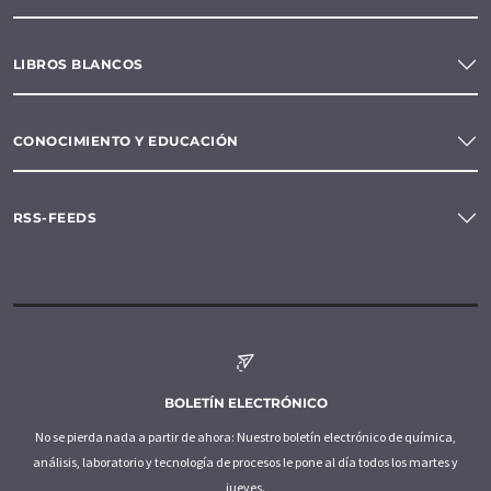
LIBROS BLANCOS
CONOCIMIENTO Y EDUCACIÓN
RSS-FEEDS
BOLETÍN ELECTRÓNICO
No se pierda nada a partir de ahora: Nuestro boletín electrónico de química,
análisis, laboratorio y tecnología de procesos le pone al día todos los martes y
jueves.