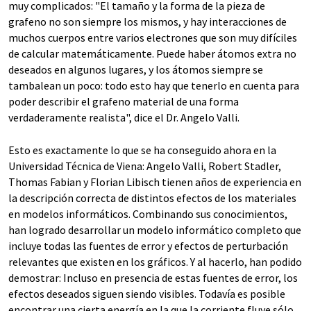
muy complicados: "El tamaño y la forma de la pieza de
grafeno no son siempre los mismos, y hay interacciones de
muchos cuerpos entre varios electrones que son muy difíciles
de calcular matemáticamente. Puede haber átomos extra no
deseados en algunos lugares, y los átomos siempre se
tambalean un poco: todo esto hay que tenerlo en cuenta para
poder describir el grafeno material de una forma
verdaderamente realista", dice el Dr. Angelo Valli.
Esto es exactamente lo que se ha conseguido ahora en la
Universidad Técnica de Viena: Angelo Valli, Robert Stadler,
Thomas Fabian y Florian Libisch tienen años de experiencia en
la descripción correcta de distintos efectos de los materiales
en modelos informáticos. Combinando sus conocimientos,
han logrado desarrollar un modelo informático completo que
incluye todas las fuentes de error y efectos de perturbación
relevantes que existen en los gráficos. Y al hacerlo, han podido
demostrar: Incluso en presencia de estas fuentes de error, los
efectos deseados siguen siendo visibles. Todavía es posible
encontrar una cierta energía en la que la corriente fluye sólo