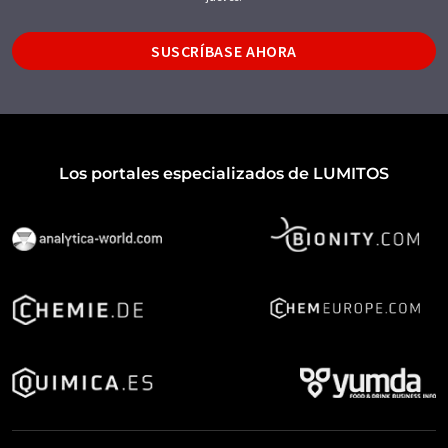
SUSCRÍBASE AHORA
Los portales especializados de LUMITOS