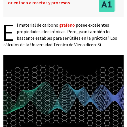
orientada a recetas y procesos
E
l material de carbono
grafeno
posee excelentes
propiedades electrónicas. Pero, ¿son también lo
bastante estables para ser útiles en la práctica? Los
cálculos de la Universidad Técnica de Viena dicen: Sí.