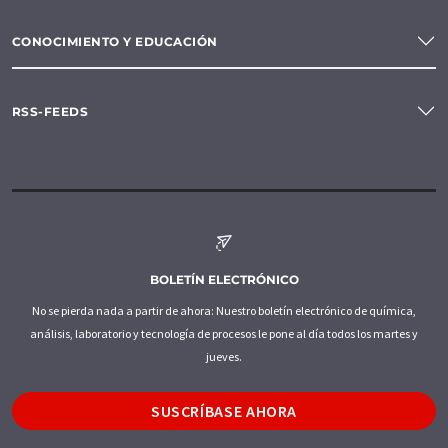
CONOCIMIENTO Y EDUCACIÓN
RSS-FEEDS
BOLETÍN ELECTRÓNICO
No se pierda nada a partir de ahora: Nuestro boletín electrónico de química,
análisis, laboratorio y tecnología de procesos le pone al día todos los martes y
jueves.
SUSCRÍBASE AHORA