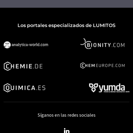
Los portales especializados de LUMITOS
Síganos en las redes sociales