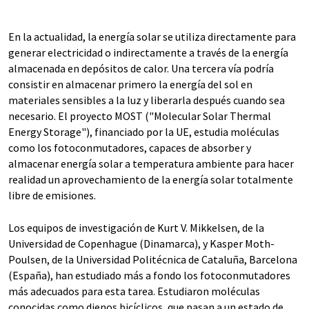
En la actualidad, la energía solar se utiliza directamente para
generar electricidad o indirectamente a través de la energía
almacenada en depósitos de calor. Una tercera vía podría
consistir en almacenar primero la energía del sol en
materiales sensibles a la luz y liberarla después cuando sea
necesario. El proyecto MOST ("Molecular Solar Thermal
Energy Storage"), financiado por la UE, estudia moléculas
como los fotoconmutadores, capaces de absorber y
almacenar energía solar a temperatura ambiente para hacer
realidad un aprovechamiento de la energía solar totalmente
libre de emisiones.
Los equipos de investigación de Kurt V. Mikkelsen, de la
Universidad de Copenhague (Dinamarca), y Kasper Moth-
Poulsen, de la Universidad Politécnica de Cataluña, Barcelona
(España), han estudiado más a fondo los fotoconmutadores
más adecuados para esta tarea. Estudiaron moléculas
conocidas como dienos bicíclicos, que pasan a un estado de