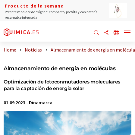
Producto de la semana
Potente medidor de oxígeno: compacto, portátil y con batería
recargable integrada
Home
Noticias
Almacenamiento de energía en molécula
Almacenamiento de energía en moléculas
Optimización de fotoconmutadores moleculares
para la captación de energía solar
01.09.2023
-
Dinamarca