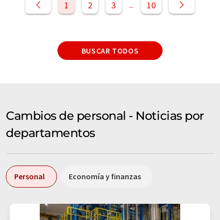
1
2
3
10
...
BUSCAR TODOS
Cambios de personal - Noticias por
departamentos
Personal
Economía y finanzas