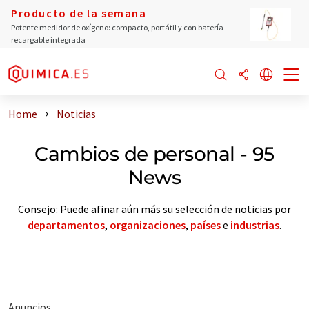
Producto de la semana
Potente medidor de oxígeno: compacto, portátil y con batería
recargable integrada
Home
Noticias
Cambios de personal - 95
News
Consejo: Puede afinar aún más su selección de noticias por
departamentos
,
organizaciones
,
países
e
industrias
.
Anuncios