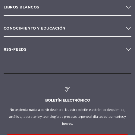
LIBROS BLANCOS
CONOCIMIENTO Y EDUCACIÓN
RSS-FEEDS
BOLETÍN ELECTRÓNICO
No se pierda nada a partir de ahora: Nuestro boletín electrónico de química,
análisis, laboratorio y tecnología de procesos le pone al día todos los martes y
jueves.