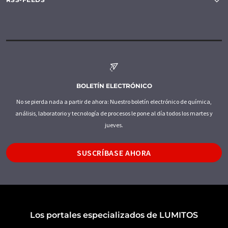
BOLETÍN ELECTRÓNICO
No se pierda nada a partir de ahora: Nuestro boletín electrónico de química,
análisis, laboratorio y tecnología de procesos le pone al día todos los martes y
jueves.
SUSCRÍBASE AHORA
Los portales especializados de LUMITOS