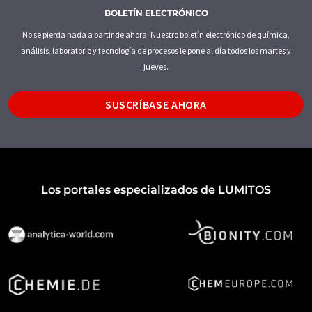
BOLETÍN ELECTRÓNICO
No se pierda nada a partir de ahora: Nuestro boletín electrónico de química,
análisis, laboratorio y tecnología de procesos le pone al día todos los martes y
jueves.
SUSCRÍBASE AHORA
Los portales especializados de LUMITOS