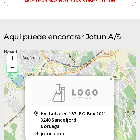
MOSTRAR MÁS NOTICIAS SOBRE JOTUN
Aquí puede encontrar Jotun A/S
+
−
×
Hystadveien 167, P.O.Box 2021
3248 Sandefjord
Noruega
jotun.com