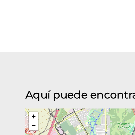
Aquí puede encontr
+
−