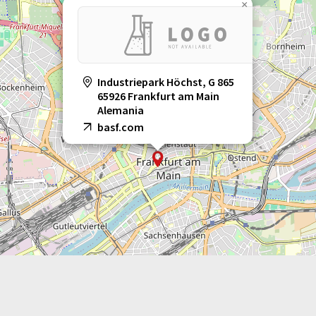
×
Industriepark Höchst, G 865
65926 Frankfurt am Main
Alemania
basf.com