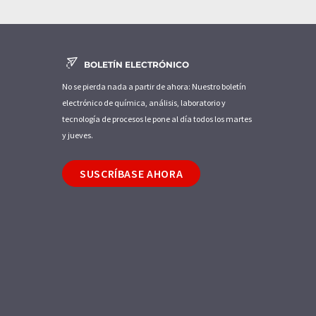
BOLETÍN ELECTRÓNICO
No se pierda nada a partir de ahora: Nuestro boletín
electrónico de química, análisis, laboratorio y
tecnología de procesos le pone al día todos los martes
y jueves.
SUSCRÍBASE AHORA