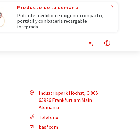
Producto de la semana
Potente medidor de oxígeno: compacto,
portátil y con batería recargable
integrada
Industriepark Höchst, G 865
65926 Frankfurt am Main
Alemania
Teléfono
basf.com