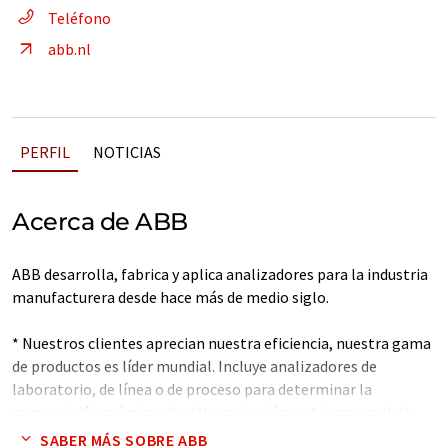
Teléfono
abb.nl
PERFIL
NOTICIAS
Acerca de ABB
ABB desarrolla, fabrica y aplica analizadores para la industria
manufacturera desde hace más de medio siglo.
* Nuestros clientes aprecian nuestra eficiencia, nuestra gama
de productos es líder mundial. Incluye analizadores de
laboratorio, de línea o de proceso para determinar la
composición química o la determinación en tiempo real de
parámetros físicos.
SABER MÁS SOBRE ABB