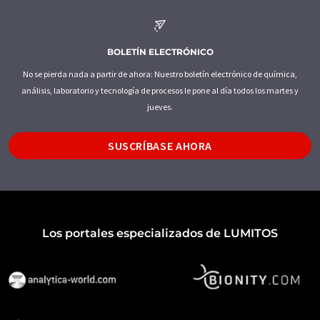
BOLETÍN ELECTRÓNICO
No se pierda nada a partir de ahora: Nuestro boletín electrónico de química,
análisis, laboratorio y tecnología de procesos le pone al día todos los martes y
jueves.
SUSCRÍBASE AHORA
Los portales especializados de LUMITOS