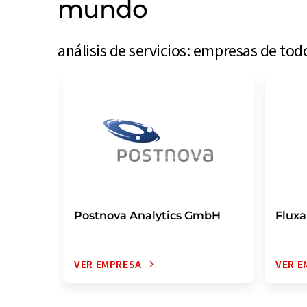
mundo
análisis de servicios: empresas de to
Postnova Analytics GmbH
Flux
VER EMPRESA
VER E