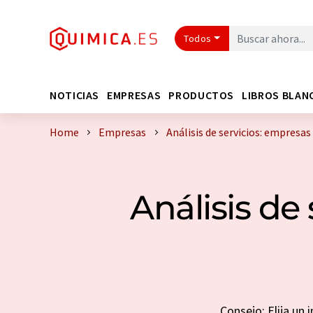
Todos
NOTICIAS
EMPRESAS
PRODUCTOS
LIBROS BLAN
Home
Empresas
Análisis de servicios: empresa
Análisis de
Consejo: Elija un