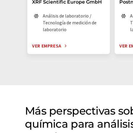
XRF Scientific Europe GmbH
Post
Análisis de laboratorio /
A
Tecnología de medición de
T
laboratorio
l
VER EMPRESA
VER E
Más perspectivas s
química para análisis