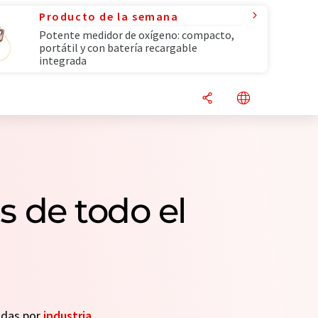
Producto de la semana
Potente medidor de oxígeno: compacto,
portátil y con batería recargable
integrada
s de todo el
eadas por
industria
.