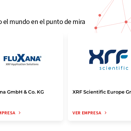
do el mundo en el punto de mira
ana GmbH & Co. KG
XRF Scientific Europe 
MPRESA
VER EMPRESA