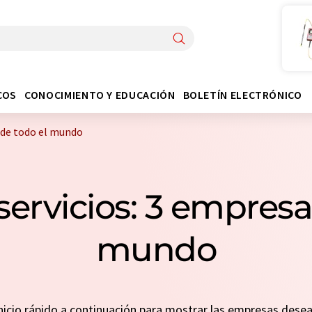
COS
CONOCIMIENTO Y EDUCACIÓN
BOLETÍN ELECTRÓNICO
s de todo el mundo
 servicios: 3 empresa
mundo
 inicio rápido a continuación para mostrar las empresas des