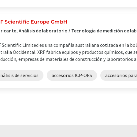
F Scientific Europe GmbH
ricante, Análisis de laboratorio / Tecnología de medición de la
 Scientific Limited es una compañía australiana cotizada en la bol
tralia Occidental. XRF fabrica equipos y productos químicos, que s
ducción, empresas de materiales de construcción y laboratorios ana
nálisis de servicios
accesorios ICP-OES
accesorios par