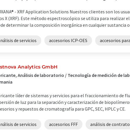
XANA® - XRF Application Solutions Nuestros clientes son los usuari
os X (XRF). Este método espectroscópico se utiliza para realizar el
de determinar la composición inorgánica en cualquier sustancia o p
nálisis de servicios
accesorios ICP-OES
accesorios par
stnova Analytics GmbH
ricante, Análisis de laboratorio / Tecnología de medición de l
emania
ricante líder de sistemas y servicios para el fraccionamiento de f
persión de luz para la separación y caracterización de biopolímer
esorios y repuestos de cromatografía para GPC, SEC, HPLC y CE.
nálisis de servicios
accesorios FFF
análisis de contrato