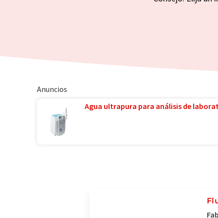
Anuncios
Agua ultrapura para análisis de laborat
Fl
Fab