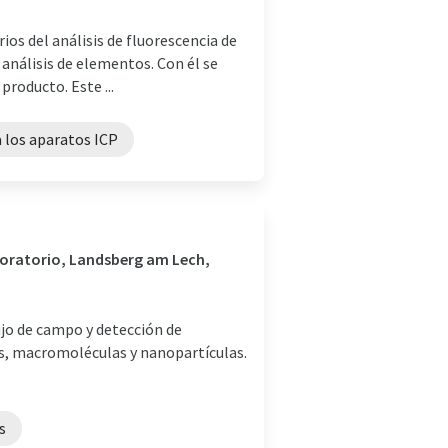
os del análisis de fluorescencia de
 análisis de elementos. Con él se
roducto. Este ...
a los aparatos ICP
aboratorio, Landsberg am Lech,
lujo de campo y detección de
os, macromoléculas y nanopartículas.
s