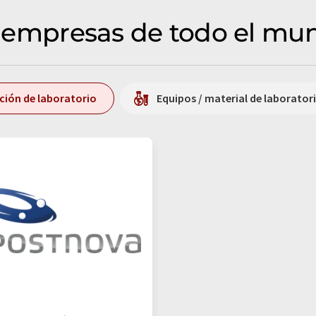
s: empresas de todo el mu
ición de laboratorio
Equipos / material de laborator