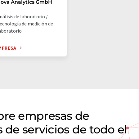
nova Analytics GmbH
nálisis de laboratorio /
ecnología de medición de
aboratorio
MPRESA
obre empresas de
 de servicios de todo el