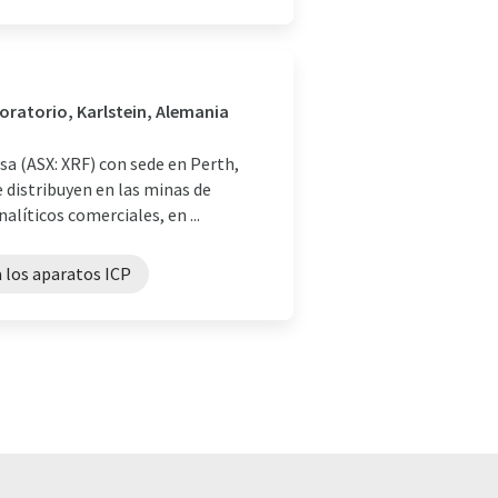
boratorio, Karlstein, Alemania
sa (ASX: XRF) con sede en Perth,
e distribuyen en las minas de
líticos comerciales, en ...
a los aparatos ICP