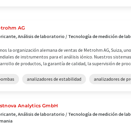
trohm AG
ricante, Análisis de laboratorio / Tecnología de medición de la
os la organización alemana de ventas de Metrohm AG, Suiza, uno 
diales de instrumentos para el análisis iónico. Nuestros sistemas 
arrollo de productos, la garantía de calidad, la supervisión de proce
bombas
analizadores de estabilidad
analizadores de p
stnova Analytics GmbH
ricante, Análisis de laboratorio / Tecnología de medición de l
emania