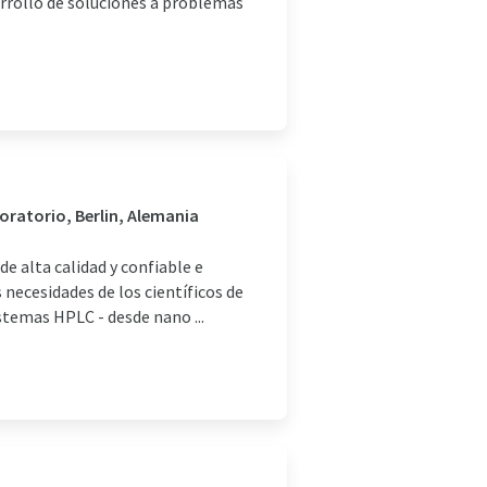
sarrollo de soluciones a problemas
boratorio, Berlin, Alemania
de alta calidad y confiable e
necesidades de los científicos de
stemas HPLC - desde nano ...