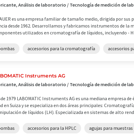
ricante, Análisis de laboratorio / Tecnología de medición de la
UER es una empresa familiar de tamaño medio, dirigida por sus pro
ncia desde 1962. Desarrollamos y fabricamos instrumentos de la m
ponentes utilizados en cromatografía de líquidos, incluyendo - HPL
bombas
accesorios para la cromatografía
accesorios p
BOMATIC Instruments AG
ricante, Análisis de laboratorio / Tecnología de medición de la
de 1979 LABOMATIC Instruments AG es una mediana empresa de éxi
d en Suiza y se especializa en dos áreas principales: Cromatografía
ipulación de líquidos (LH). Especializada en sistemas de alto rend
bombas
accesorios para la HPLC
agujas para muestras