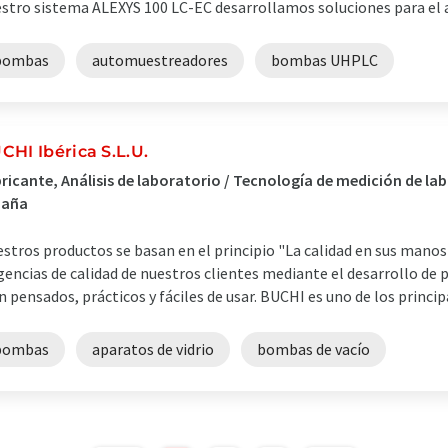
stro sistema ALEXYS 100 LC-EC desarrollamos soluciones para el an
bombas
automuestreadores
bombas UHPLC
CHI Ibérica S.L.U.
ricante, Análisis de laboratorio / Tecnología de medición de la
paña
stros productos se basan en el principio "La calidad en sus mano
gencias de calidad de nuestros clientes mediante el desarrollo de 
n pensados, prácticos y fáciles de usar. BUCHI es uno de los princip
bombas
aparatos de vidrio
bombas de vacío