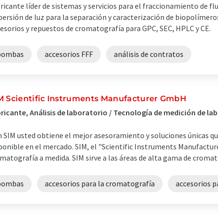
ricante líder de sistemas y servicios para el fraccionamiento de f
persión de luz para la separación y caracterización de biopolímer
esorios y repuestos de cromatografía para GPC, SEC, HPLC y CE.
bombas
accesorios FFF
análisis de contratos
M Scientific Instruments Manufacturer GmbH
ricante, Análisis de laboratorio / Tecnología de medición de l
 SIM usted obtiene el mejor asesoramiento y soluciones únicas qu
ponible en el mercado. SIM, el "Scientific Instruments Manufacture
matografía a medida. SIM sirve a las áreas de alta gama de cromatog
bombas
accesorios para la cromatografía
accesorios p