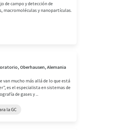
lujo de campo y detección de
os, macromoléculas y nanopartículas.
aboratorio, Oberhausen, Alemania
e van mucho más allá de lo que está
r", es el especialista en sistemas de
rafía de gases y ...
ara la GC