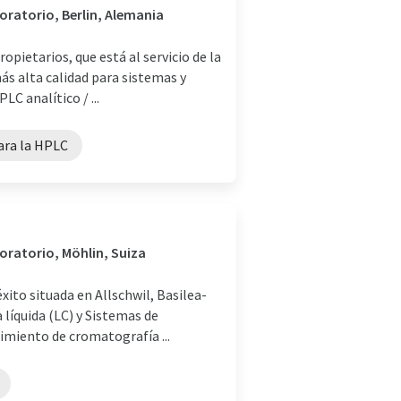
boratorio, Berlin, Alemania
pietarios, que está al servicio de la
ás alta calidad para sistemas y
C analítico / ...
ara la HPLC
boratorio, Möhlin, Suiza
to situada en Allschwil, Basilea-
 líquida (LC) y Sistemas de
imiento de cromatografía ...