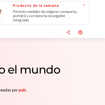
Producto de la semana
Potente medidor de oxígeno: compacto,
portátil y con batería recargable
integrada
do el mundo
eseadas por
país
.