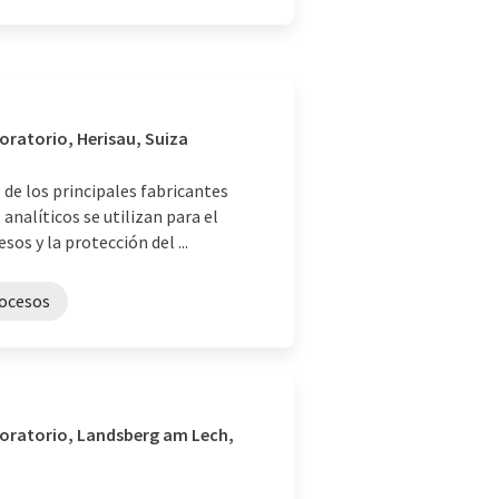
boratorio, Herisau, Suiza
de los principales fabricantes
analíticos se utilizan para el
sos y la protección del ...
rocesos
aboratorio, Landsberg am Lech,