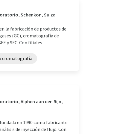
aboratorio, Schenkon, Suiza
en la fabricación de productos de
 gases (GC), cromatografía de
E y SFC. Con filiales ...
la cromatografía
oratorio, Alphen aan den Rijn,
e fundada en 1990 como fabricante
nálisis de inyección de flujo. Con