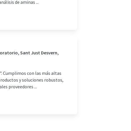
álisis de aminas ...
boratorio, Sant Just Desvern,
s". Cumplimos con las más altas
productos y soluciones robustos,
ales proveedores ...