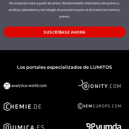
No se pierda nada a partir de ahora: Nuestro boletín electrónico de química,
análisis, laboratorio y tecnología de procesos le pone al día todos los martes y
jueves.
SUSCRÍBASE AHORA
Los portales especializados de LUMITOS