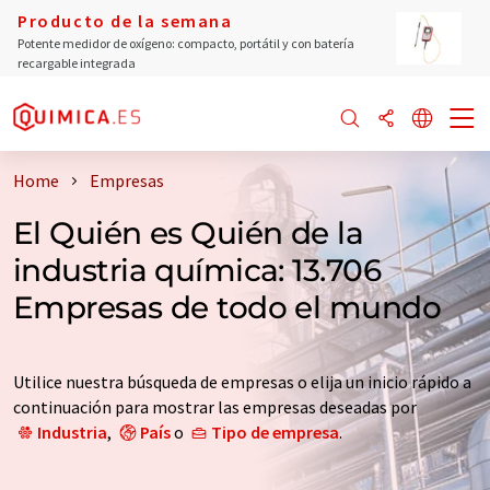
Producto de la semana
Potente medidor de oxígeno: compacto, portátil y con batería
recargable integrada
Home
Empresas
El Quién es Quién de la
industria química: 13.706
Empresas de todo el mundo
Utilice nuestra búsqueda de empresas o elija un inicio rápido a
continuación para mostrar las empresas deseadas por
Industria
,
País
o
Tipo de empresa
.