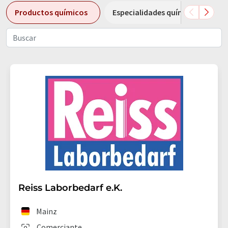
Productos químicos
Especialidades químicas
Reiss Laborbedarf e.K.
Mainz
Comerciante