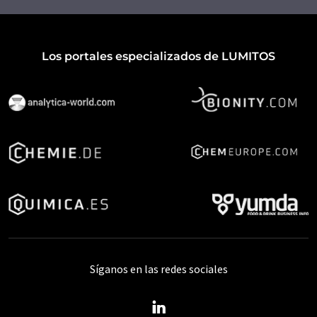
Los portales especializados de LUMITOS
Síganos en las redes sociales