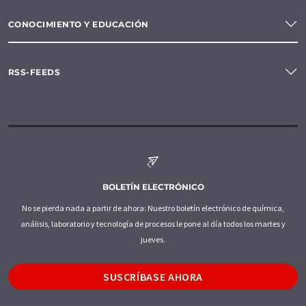
CONOCIMIENTO Y EDUCACIÓN
RSS-FEEDS
BOLETÍN ELECTRÓNICO
No se pierda nada a partir de ahora: Nuestro boletín electrónico de química,
análisis, laboratorio y tecnología de procesos le pone al día todos los martes y
jueves.
SUSCRÍBASE AHORA