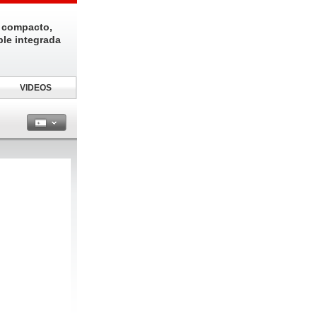
 compacto,
ble integrada
VIDEOS