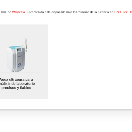
 libre de
Wikipedia
. El contenido está disponible bajo los términos de la Licencia de
GNU Free Do
Agua ultrapura para
nálisis de laboratorio
precisos y fiables