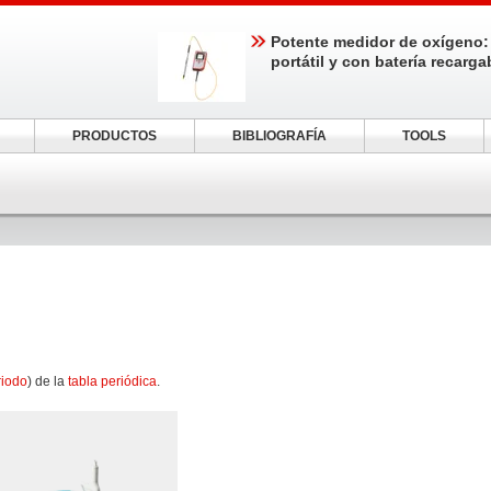
Potente medidor de oxígeno:
portátil y con batería recarga
PRODUCTOS
BIBLIOGRAFÍA
TOOLS
riodo
) de la
tabla periódica
.