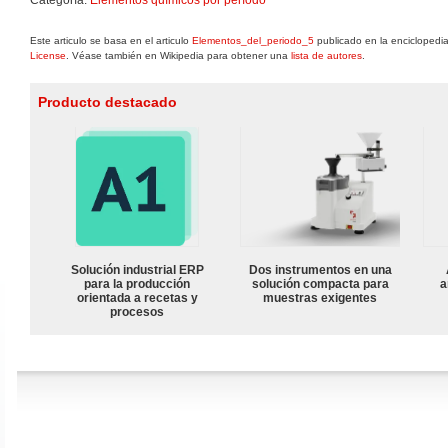
Este articulo se basa en el articulo
Elementos_del_periodo_5
publicado en la enciclopedia
License
. Véase también en Wikipedia para obtener una
lista de autores
.
Producto destacado
Solución industrial ERP
Dos instrumentos en una
para la producción
solución compacta para
a
orientada a recetas y
muestras exigentes
procesos