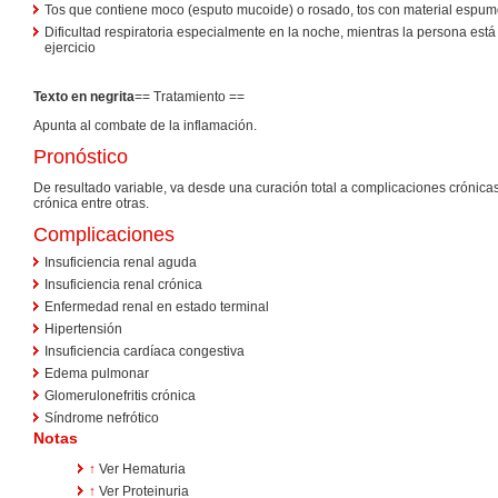
Tos que contiene moco (esputo mucoide) o rosado, tos con material espu
Dificultad respiratoria especialmente en la noche, mientras la persona est
ejercicio
Texto en negrita
== Tratamiento ==
Apunta al combate de la inflamación.
Pronóstico
De resultado variable, va desde una curación total a complicaciones crónica
crónica entre otras.
Complicaciones
Insuficiencia renal aguda
Insuficiencia renal crónica
Enfermedad renal en estado terminal
Hipertensión
Insuficiencia cardíaca congestiva
Edema pulmonar
Glomerulonefritis crónica
Síndrome nefrótico
Notas
↑
Ver Hematuria
↑
Ver Proteinuria