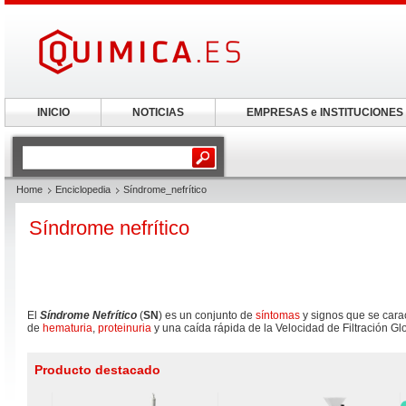
INICIO
NOTICIAS
EMPRESAS e INSTITUCIONES
Home
Enciclopedia
Síndrome_nefrítico
Síndrome nefrítico
El
Síndrome Nefrítico
(
SN
) es un conjunto de
síntomas
y signos que se carac
de
hematuria
,
proteinuria
y una caída rápida de la Velocidad de Filtración Gl
Producto destacado