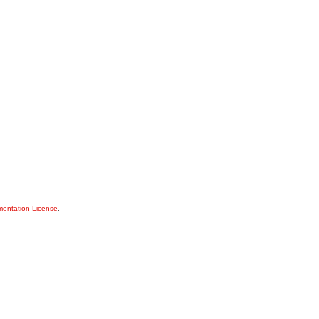
entation License
.