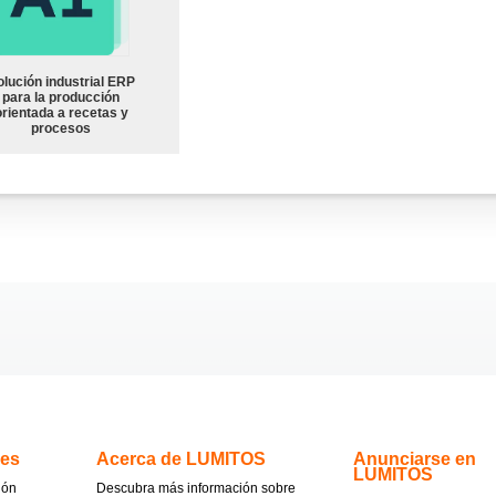
olución industrial ERP
para la producción
orientada a recetas y
procesos
.es
Acerca de LUMITOS
Anunciarse en
LUMITOS
ión
Descubra más información sobre