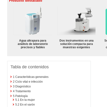
Producto destacado
Agua ultrapura para
Dos instrumentos en una
S
análisis de laboratorio
solución compacta para
precisos y fiables
muestras exigentes
Tabla de contenidos
1
Características generales
2
Ciclo vital e infección
3
Diagnóstico
4
Tratamiento
5
Patología
5.1
En la mujer
5.2
En el varón