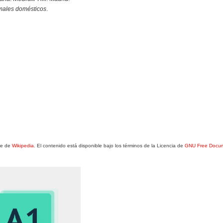
imales domésticos
.
bre de
Wikipedia
. El contenido está disponible bajo los términos de la Licencia de
GNU Free Docum