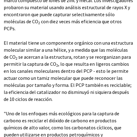
marco compuesto de iones de zinc y metal. Los investigadores
probaron su material usando análisis estructural de rayos X y
encontraron que puede capturar selectivamente sólo
moléculas de CO
con diez veces más eficiencia que otros
2
PCPs.
El material tiene un componente orgánico con una estructura
molecular similar a una hélice, y a medida que las moléculas
de CO
se acercan a la estructura, rotan y se reorganizan para
2
permitir la captura de CO
, lo que resulta en ligeros cambios
2
en los canales moleculares dentro del PCP - esto le permite
actuar como un tamiz molecular que puede reconocer las
moléculas por tamaño y forma. El PCP también es reciclable;
la eficiencia del catalizador no disminuyó ni siquiera después
de 10 ciclos de reacción.
"Uno de los enfoques más ecológicos para la captura de
carbono es reciclar el dióxido de carbono en productos
químicos de alto valor, como los carbonatos cíclicos, que
pueden utilizarse en productos petroquímicos y