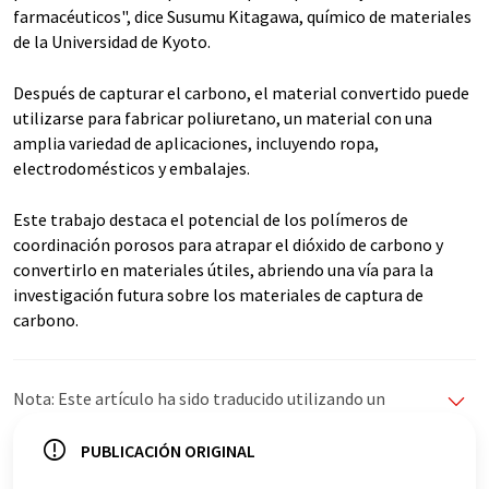
farmacéuticos", dice Susumu Kitagawa, químico de materiales
de la Universidad de Kyoto.
Después de capturar el carbono, el material convertido puede
utilizarse para fabricar poliuretano, un material con una
amplia variedad de aplicaciones, incluyendo ropa,
electrodomésticos y embalajes.
Este trabajo destaca el potencial de los polímeros de
coordinación porosos para atrapar el dióxido de carbono y
convertirlo en materiales útiles, abriendo una vía para la
investigación futura sobre los materiales de captura de
carbono.
Nota: Este artículo ha sido traducido utilizando un
sistema informático sin intervención humana. LUMITOS
ofrece estas traducciones automáticas para presentar
PUBLICACIÓN ORIGINAL
una gama más amplia de noticias de actualidad. Como