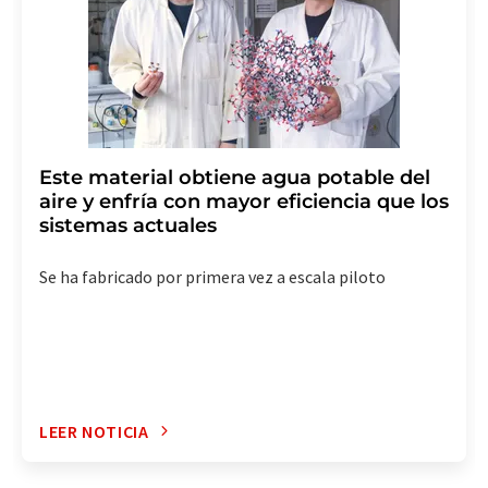
revoke@lumitos.com
. Además, en cada correo
electrónico se incluye un enlace para anular la
suscripción al boletín informativo correspondiente.
Este material obtiene agua potable del
aire y enfría con mayor eficiencia que los
sistemas actuales
Se ha fabricado por primera vez a escala piloto
LEER NOTICIA