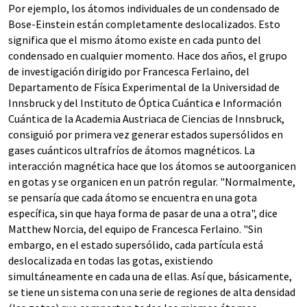
Por ejemplo, los átomos individuales de un condensado de
Bose-Einstein están completamente deslocalizados. Esto
significa que el mismo átomo existe en cada punto del
condensado en cualquier momento. Hace dos años, el grupo
de investigación dirigido por Francesca Ferlaino, del
Departamento de Física Experimental de la Universidad de
Innsbruck y del Instituto de Óptica Cuántica e Información
Cuántica de la Academia Austriaca de Ciencias de Innsbruck,
consiguió por primera vez generar estados supersólidos en
gases cuánticos ultrafríos de átomos magnéticos. La
interacción magnética hace que los átomos se autoorganicen
en gotas y se organicen en un patrón regular. "Normalmente,
se pensaría que cada átomo se encuentra en una gota
específica, sin que haya forma de pasar de una a otra", dice
Matthew Norcia, del equipo de Francesca Ferlaino. "Sin
embargo, en el estado supersólido, cada partícula está
deslocalizada en todas las gotas, existiendo
simultáneamente en cada una de ellas. Así que, básicamente,
se tiene un sistema con una serie de regiones de alta densidad