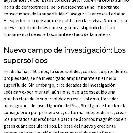
adyacentes", dice. "Estos vórtices descritos en la teoría aún no
han sido demostrados, pero representan una importante
consecuencia de la superfluidez", asegura Francesca Ferlaino.
El experimento que ahora se publica en la revista Nature crea
nuevas oportunidades para seguir investigando la física
fundamental de este fascinante estado de la materia.
Nuevo campo de investigación: Los
supersólidos
Predicha hace 50 años, la supersolidez, con sus sorprendentes
propiedades, se ha investigado ampliamente en el helio
superfluido. Sin embargo, tras décadas de investigación
teórica y experimental, aún no se había conseguido una
prueba clara de la supersolidez en este sistema. Hace dos
años, grupos de investigación de Pisa, Stuttgart e Innsbruck
consiguieron por primera vez, de forma independiente, crear
los llamados supersólidos a partir de átomos magnéticos en
gases cuánticos ultrafríos. La base del nuevo y creciente
campo de investigación de los supersólidos es la fuerte