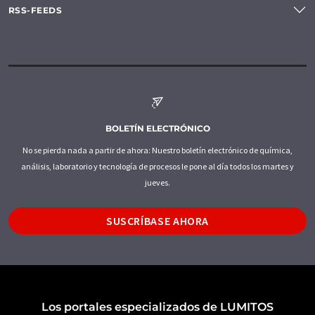
RSS-FEEDS
BOLETÍN ELECTRÓNICO
No se pierda nada a partir de ahora: Nuestro boletín electrónico de química,
análisis, laboratorio y tecnología de procesos le pone al día todos los martes y
jueves.
SUSCRÍBASE AHORA
Los portales especializados de LUMITOS