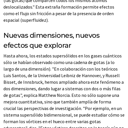
(las gotas) que comparten todos los mismos átomos
deslocalizados." Esta extraña formación permite efectos
como el flujo sin fricción a pesar de la presencia de orden
espacial (superfluidez).
Nuevas dimensiones, nuevos
efectos que explorar
Hasta ahora, los estados supersólidos en los gases cuánticos
sólo se habían observado como una cadena de gotas (a lo
largo de una dimensión). "En colaboración con los teóricos
Luis Santos, de la Universidad Leibniz de Hannover, y Russell
Bisset, de Innsbruck, hemos ampliado ahora este fenómeno a
dos dimensiones, dando lugar a sistemas con dos o más filas
de gotas", explica Matthew Norcia. Esto no sólo supone una
mejora cuantitativa, sino que también amplía de forma
crucial las perspectivas de investigación. "Por ejemplo, en un
sistema supersólido bidimensional, se puede estudiar cómo se
forman los vórtices en el hueco entre varias gotas