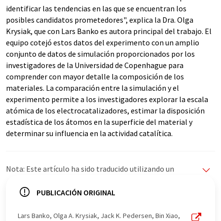
identificar las tendencias en las que se encuentran los
posibles candidatos prometedores", explica la Dra. Olga
Krysiak, que con Lars Banko es autora principal del trabajo. El
equipo cotejó estos datos del experimento con un amplio
conjunto de datos de simulación proporcionados por los
investigadores de la Universidad de Copenhague para
comprender con mayor detalle la composición de los
materiales. La comparación entre la simulación y el
experimento permite a los investigadores explorar la escala
atómica de los electrocatalizadores, estimar la disposición
estadística de los átomos en la superficie del material y
determinar su influencia en la actividad catalítica.
Nota: Este artículo ha sido traducido utilizando un
sistema informático sin intervención humana. LUMITOS
ofrece estas traducciones automáticas para presentar
PUBLICACIÓN ORIGINAL
una gama más amplia de noticias de actualidad. Como
este artículo ha sido traducido con traducción
Lars Banko, Olga A. Krysiak, Jack K. Pedersen, Bin Xiao,