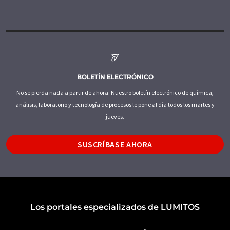
BOLETÍN ELECTRÓNICO
No se pierda nada a partir de ahora: Nuestro boletín electrónico de química,
análisis, laboratorio y tecnología de procesos le pone al día todos los martes y
jueves.
SUSCRÍBASE AHORA
Los portales especializados de LUMITOS