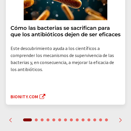
Cómo las bacterias se sacrifican para
que los antibióticos dejen de ser eficaces
Este descubrimiento ayuda a los científicos a
comprender los mecanismos de supervivencia de las
bacterias y, en consecuencia, a mejorar la eficacia de
los antibióticos.
BIONITY.COM