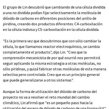
El grupo de Lin descubrió que cambiando de una célula dividida
a una no dividida podían fijar selectivamente la molécula de
dióxido de carbono en diferentes posiciones del anillo de
piridina, creando dos productos diferentes: C4-carboxilación
en la célula indivisa y C5-carboxilación en la célula dividida.
"Es la primera vez que descubrimos que con sólo cambiar la
célula, lo que llamamos reactor electroquímico, se cambia
completamente el producto", dijo Lin. "Creo que la
comprensión mecanicista de por qué ocurrió nos permitirá
seguir aplicando la misma estrategia a otras moléculas, no
sólo piridinas, y quizá fabricar otras moléculas de esta manera
selectiva pero controlada. Creo que es un principio general
que puede generalizarse a otros sistemas".
Aunque la forma de utilización del dióxido de carbono del
proyecto no va a resolver el reto mundial del cambio
climático, Lin afirmó que "es un pequeño paso hacia la
utilización del exceso de dióxido de carbono de una forma útil".