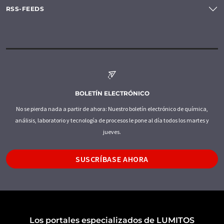
RSS-FEEDS
BOLETÍN ELECTRÓNICO
No se pierda nada a partir de ahora: Nuestro boletín electrónico de química,
análisis, laboratorio y tecnología de procesos le pone al día todos los martes y
jueves.
SUSCRÍBASE AHORA
Los portales especializados de LUMITOS