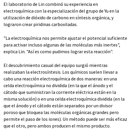
El laboratorio de Lin combinó su experiencia en
electroquímica con la especialización del grupo de Yu en la
utilización de dióxido de carbono en síntesis orgánica, y
lograron crear piridinas carboxiladas.
"La electroquímica nos permite ajustar el potencial suficiente
para activar incluso algunas de las moléculas más inertes",
explica Lin. "Así es como pudimos lograr esta reacción".
El descubrimiento casual del equipo surgió mientras
realizaban la electrosíntesis. Los químicos suelen llevar a
cabo una reacción electroquímica de dos maneras: en una
celda electroquímica no dividida (en la que el ánodo y el
cátodo que suministran la corriente eléctrica están en la
misma solución) o en una celda electroquímica dividida (en la
que el ánodo y el cátodo están separados por un divisor
poroso que bloquea las moléculas orgánicas grandes pero
permite el paso de los iones). Un método puede ser más eficaz
que el otro, pero ambos producen el mismo producto.