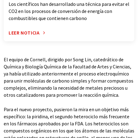
Los científicos han desarrollado una técnica para evitar el
CO2 en los procesos de conversión de energía con
combustibles que contienen carbono
LEER NOTICIA
El equipo de Cornell, dirigido por Song Lin, catedrático de
Química y Biología Química de la Facultad de Artes y Ciencias,
ya había utilizado anteriormente el proceso electroquímico
para unir moléculas de carbono simples y formar compuestos
complejos, eliminando la necesidad de metales preciosos u
otros catalizadores para promover la reacción química.
Para el nuevo proyecto, pusieron la mira en un objetivo más
específico: la piridina, el segundo heterociclo más frecuente
en los fármacos aprobados por la FDA. Los heterociclos son
compuestos orgánicos en los que los átomos de las moléculas
están enlazados en estructuras de anillo, al menos uno de los