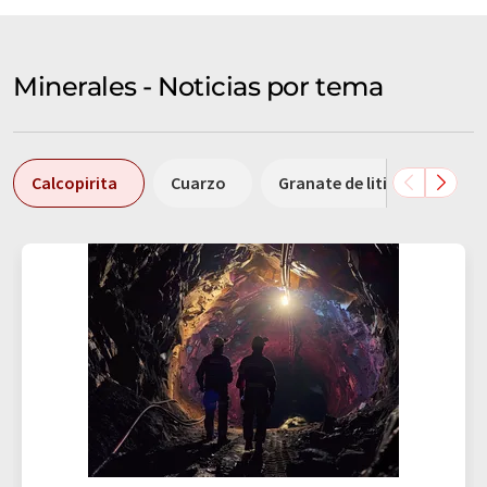
Minerales - Noticias por tema
Calcopirita
Cuarzo
Granate de litio
Mica