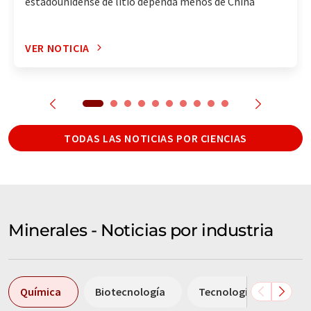
estadounidense de litio dependa menos de China
VER NOTICIA
TODAS LAS NOTICIAS POR CIENCIAS
Minerales - Noticias por industria
Química
Biotecnología
Tecnología de baterías