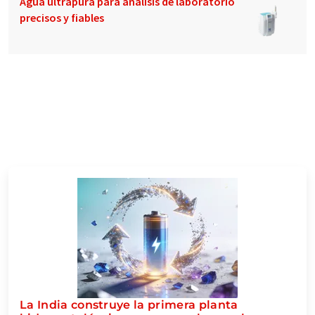
Agua ultrapura para análisis de laboratorio
precisos y fiables
La India construye la primera planta