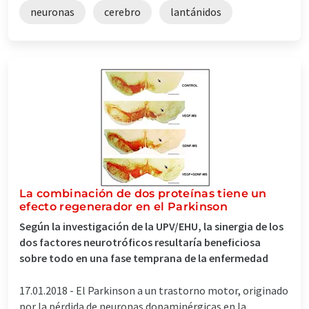
neuronas
cerebro
lantánidos
La combinación de dos proteínas tiene un
efecto regenerador en el Parkinson
Según la investigación de la UPV/EHU, la sinergia de los
dos factores neurotróficos resultaría beneficiosa
sobre todo en una fase temprana de la enfermedad
17.01.2018 -
El Parkinson a un trastorno motor, originado
por la pérdida de neuronas dopaminérgicas en la