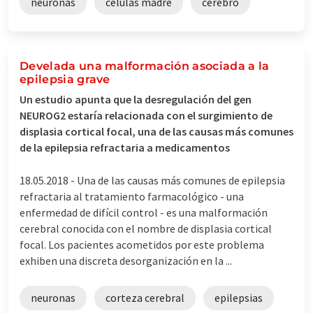
neuronas
células madre
cerebro
Develada una malformación asociada a la
epilepsia grave
Un estudio apunta que la desregulación del gen
NEUROG2 estaría relacionada con el surgimiento de
displasia cortical focal, una de las causas más comunes
de la epilepsia refractaria a medicamentos
18.05.2018 -
Una de las causas más comunes de epilepsia
refractaria al tratamiento farmacológico - una
enfermedad de difícil control - es una malformación
cerebral conocida con el nombre de displasia cortical
focal. Los pacientes acometidos por este problema
exhiben una discreta desorganización en la ...
neuronas
corteza cerebral
epilepsias