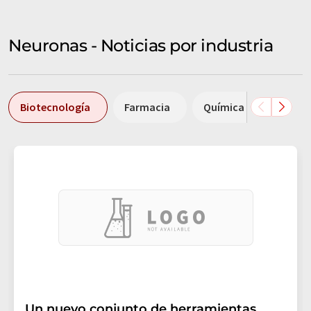
Neuronas - Noticias por industria
Biotecnología
Farmacia
Química
Biolog
Un nuevo conjunto de herramientas