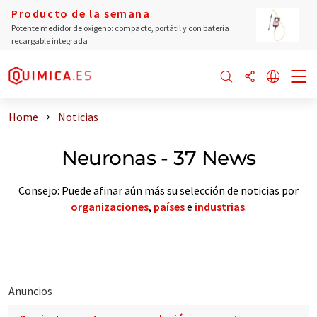
Producto de la semana
Potente medidor de oxígeno: compacto, portátil y con batería
recargable integrada
Home
Noticias
Neuronas - 37 News
Consejo: Puede afinar aún más su selección de noticias por
organizaciones
,
países
e
industrias
.
Anuncios