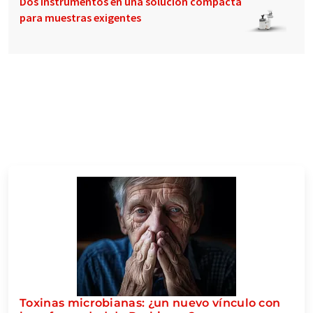
Dos instrumentos en una solución compacta
para muestras exigentes
Toxinas microbianas: ¿un nuevo vínculo con