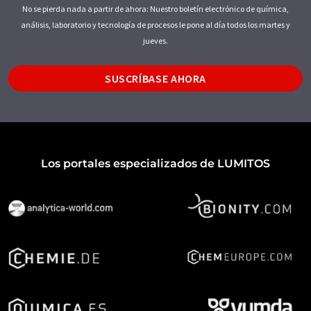
No se pierda nada a partir de ahora: Nuestro boletín electrónico de química,
análisis, laboratorio y tecnología de procesos le pone al día todos los martes y
jueves.
SUSCRÍBASE AHORA
Los portales especializados de LUMITOS