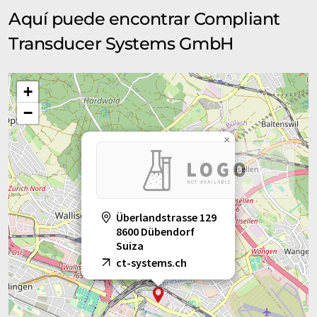
Aquí puede encontrar Compliant
Transducer Systems GmbH
+
−
×
Überlandstrasse 129
8600 Dübendorf
Suiza
ct-systems.ch