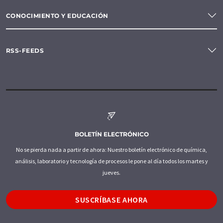
CONOCIMIENTO Y EDUCACIÓN
RSS-FEEDS
BOLETÍN ELECTRÓNICO
No se pierda nada a partir de ahora: Nuestro boletín electrónico de química,
análisis, laboratorio y tecnología de procesos le pone al día todos los martes y
jueves.
SUSCRÍBASE AHORA