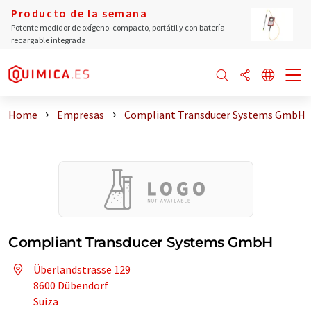
Producto de la semana
Potente medidor de oxígeno: compacto, portátil y con batería
recargable integrada
Home
Empresas
Compliant Transducer Systems GmbH
Compliant Transducer Systems GmbH
Überlandstrasse 129
8600 Dübendorf
Suiza