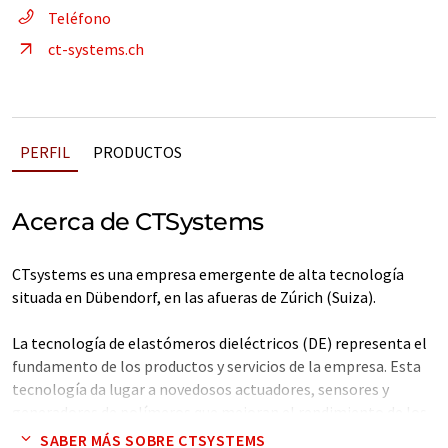
Teléfono
ct-systems.ch
PERFIL
PRODUCTOS
Acerca de CTSystems
CTsystems es una empresa emergente de alta tecnología
situada en Dübendorf, en las afueras de Zúrich (Suiza).
La tecnología de elastómeros dieléctricos (DE) representa el
fundamento de los productos y servicios de la empresa. Esta
tecnología da lugar a novedosos actuadores, sensores y
generadores de polímeros que mejoran el rendimiento de los
productos de diversas aplicaciones.
SABER MÁS SOBRE CTSYSTEMS