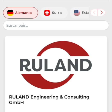
Alemania
Suiza
Estados Unidos
Buscar país...
RULAND Engineering & Consulting
GmbH