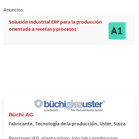
Anuncios
Solución industrial ERP para la producción
orientada a recetas y procesos
Büchi AG
Fabricante, Tecnología de la producción, Uster, Suiza
Reactores I&D, planta piloto, kilo lab y producccion