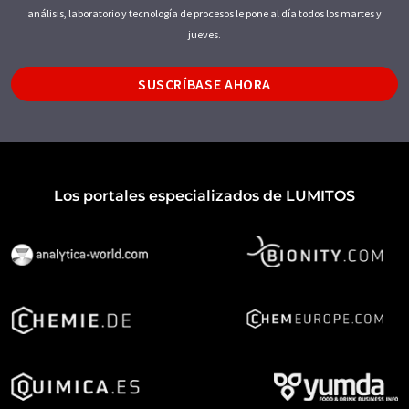
análisis, laboratorio y tecnología de procesos le pone al día todos los martes y
jueves.
SUSCRÍBASE AHORA
Los portales especializados de LUMITOS