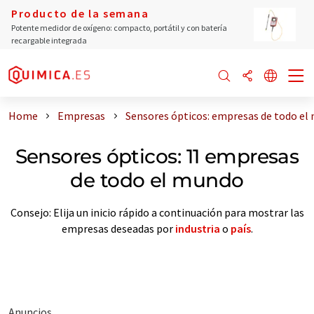
Producto de la semana
Potente medidor de oxígeno: compacto, portátil y con batería
recargable integrada
Home
Empresas
Sensores ópticos: empresas de todo el
Sensores ópticos: 11 empresas
de todo el mundo
Consejo: Elija un inicio rápido a continuación para mostrar las
empresas deseadas por
industria
o
país
.
Anuncios