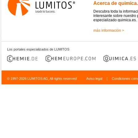
Acerca de quimica
Descubra toda la informac
interesante sobre nuestro 
especializado quimica.es.
más información >
Los portales especializados de LUMITOS
© 1997-2026 LUMITOS AG, All rights reserved
Aviso legal
|
Condiciones come