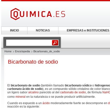
INICIO
NOTICIAS
EMPRESAS e INSTITUCIONES
Home
Enciclopedia
Bicarbonato_de_sodio
Bicarbonato de sodio
El
bicarbonato de sodio
(también llamado
bicarbonato sódico
o
hidrogenoc
carbonato ácido de sodio
), es un compuesto sólido cristalino de color blan
un ligero sabor
alcalino
parecido al del
carbonato de sodio
, de fórmula
Na
H
como
mineral
en la naturaleza o se puede producir artificialmente.
Cuando es expuesto a un
ácido
moderadamente fuerte se descompone en
d
reacción es la siguiente: