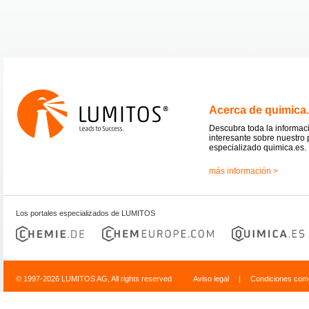
Acerca de quimica
Descubra toda la informac
interesante sobre nuestro 
especializado quimica.es.
más información >
Los portales especializados de LUMITOS
© 1997-2026 LUMITOS AG, All rights reserved
Aviso legal
|
Condiciones come