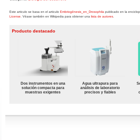
Este articulo se basa en el articulo
Embriogénesis_en_Drosophila
publicado en la enciclop
License
. Véase también en Wikipedia para obtener una
lista de autores
.
Producto destacado
Dos instrumentos en una
Agua ultrapura para
S
solución compacta para
análisis de laboratorio
muestras exigentes
precisos y fiables