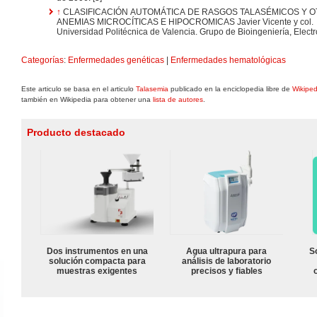
↑
CLASIFICACIÓN AUTOMÁTICA DE RASGOS TALASÉMICOS Y 
ANEMIAS MICROCÍTICAS E HIPOCROMICAS Javier Vicente y col.
Universidad Politécnica de Valencia. Grupo de Bioingeniería, Electr
Categorías
:
Enfermedades genéticas
|
Enfermedades hematológicas
Este articulo se basa en el articulo
Talasemia
publicado en la enciclopedia libre de
Wikiped
también en Wikipedia para obtener una
lista de autores
.
Producto destacado
Dos instrumentos en una
Agua ultrapura para
S
solución compacta para
análisis de laboratorio
muestras exigentes
precisos y fiables