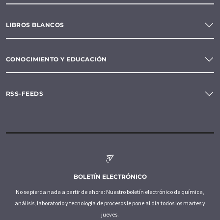
LIBROS BLANCOS
CONOCIMIENTO Y EDUCACIÓN
RSS-FEEDS
BOLETÍN ELECTRÓNICO
No se pierda nada a partir de ahora: Nuestro boletín electrónico de química,
análisis, laboratorio y tecnología de procesos le pone al día todos los martes y
jueves.