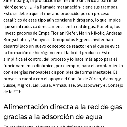
Sin embargo, la producción de metano sintético a partir de
hidrógeno y
-la llamada metanación- tiene sus trampas.
CO2
Esto se debe a que el metano producido por un proceso
catalítico de este tipo aún contiene hidrógeno, lo que impide
que se introduzca directamente en la red de gas. Por ello, los
investigadores de Empa Florian Kiefer, Marin Nikolic, Andreas
Borgschulte y Panayotis Dimopoulos Eggenschwiler han
desarrollado un nuevo concepto de reactor en el que se evita
la formación de hidrógeno en el lado del producto. Esto
simplifica el control del proceso y lo hace más apto para el
funcionamiento dinámico, por ejemplo, para el acoplamiento
con energías renovables disponibles de forma inestable. El
proyecto cuenta con el apoyo del Cantón de Zúrich, Avenergy
Suisse, Migros, Lidl Suiza, Armasuisse, Swisspower y el Consejo
de la ETH.
Alimentación directa a la red de gas
gracias a la adsorción de agua
En movimiento, el metano sin hidrógeno se produce