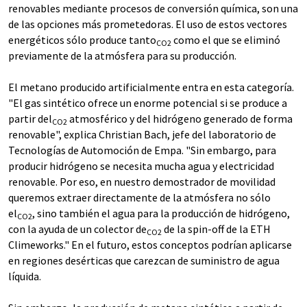
renovables mediante procesos de conversión química, son una
de las opciones más prometedoras. El uso de estos vectores
energéticos sólo produce tanto
como el que se eliminó
CO2
previamente de la atmósfera para su producción.
El metano producido artificialmente entra en esta categoría.
"El gas sintético ofrece un enorme potencial si se produce a
partir del
atmosférico y del hidrógeno generado de forma
CO2
renovable", explica Christian Bach, jefe del laboratorio de
Tecnologías de Automoción de Empa. "Sin embargo, para
producir hidrógeno se necesita mucha agua y electricidad
renovable. Por eso, en nuestro demostrador de movilidad
queremos extraer directamente de la atmósfera no sólo
el
, sino también el agua para la producción de hidrógeno,
CO2
con la ayuda de un colector de
de la spin-off de la ETH
CO2
Climeworks." En el futuro, estos conceptos podrían aplicarse
en regiones desérticas que carezcan de suministro de agua
líquida.