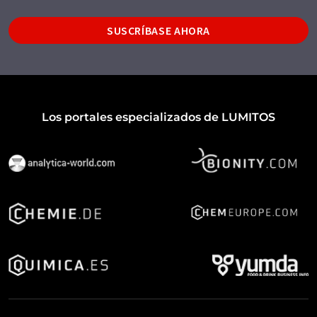
SUSCRÍBASE AHORA
Los portales especializados de LUMITOS