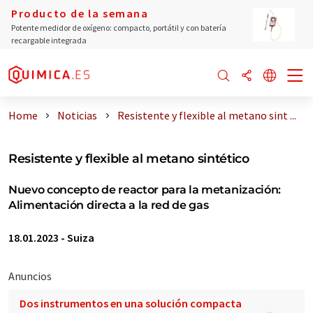
Producto de la semana
Potente medidor de oxígeno: compacto, portátil y con batería
recargable integrada
Home
Noticias
Resistente y flexible al metano sint ...
Resistente y flexible al metano sintético
Nuevo concepto de reactor para la metanización:
Alimentación directa a la red de gas
18.01.2023
-
Suiza
Anuncios
Dos instrumentos en una solución compacta